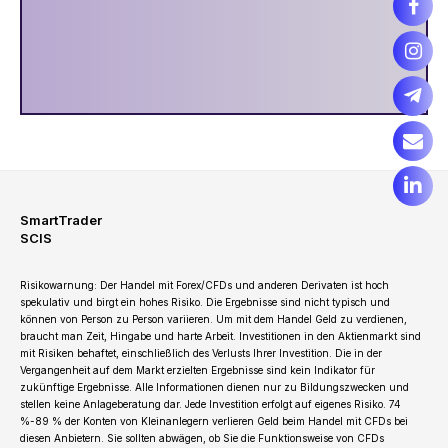
SmartTrader
SCIS
Risikowarnung: Der Handel mit Forex/CFDs und anderen Derivaten ist hoch
spekulativ und birgt ein hohes Risiko. Die Ergebnisse sind nicht typisch und
können von Person zu Person variieren. Um mit dem Handel Geld zu verdienen,
braucht man Zeit, Hingabe und harte Arbeit. Investitionen in den Aktienmarkt sind
mit Risiken behaftet, einschließlich des Verlusts Ihrer Investition. Die in der
Vergangenheit auf dem Markt erzielten Ergebnisse sind kein Indikator für
zukünftige Ergebnisse. Alle Informationen dienen nur zu Bildungszwecken und
stellen keine Anlageberatung dar. Jede Investition erfolgt auf eigenes Risiko. 74
%-89 % der Konten von Kleinanlegern verlieren Geld beim Handel mit CFDs bei
diesen Anbietern. Sie sollten abwägen, ob Sie die Funktionsweise von CFDs