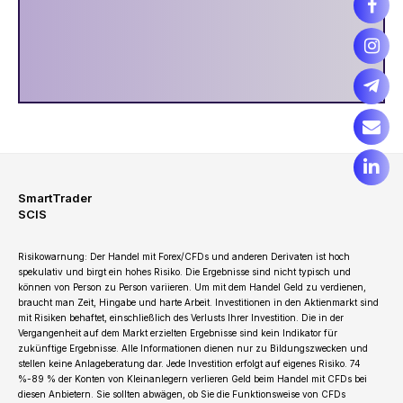
SmartTrader
SCIS
Risikowarnung: Der Handel mit Forex/CFDs und anderen Derivaten ist hoch
spekulativ und birgt ein hohes Risiko. Die Ergebnisse sind nicht typisch und
können von Person zu Person variieren. Um mit dem Handel Geld zu verdienen,
braucht man Zeit, Hingabe und harte Arbeit. Investitionen in den Aktienmarkt sind
mit Risiken behaftet, einschließlich des Verlusts Ihrer Investition. Die in der
Vergangenheit auf dem Markt erzielten Ergebnisse sind kein Indikator für
zukünftige Ergebnisse. Alle Informationen dienen nur zu Bildungszwecken und
stellen keine Anlageberatung dar. Jede Investition erfolgt auf eigenes Risiko. 74
%-89 % der Konten von Kleinanlegern verlieren Geld beim Handel mit CFDs bei
diesen Anbietern. Sie sollten abwägen, ob Sie die Funktionsweise von CFDs