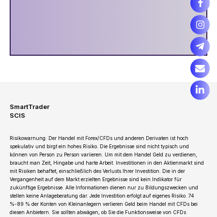
SmartTrader
SCIS
Risikowarnung: Der Handel mit Forex/CFDs und anderen Derivaten ist hoch
spekulativ und birgt ein hohes Risiko. Die Ergebnisse sind nicht typisch und
können von Person zu Person variieren. Um mit dem Handel Geld zu verdienen,
braucht man Zeit, Hingabe und harte Arbeit. Investitionen in den Aktienmarkt sind
mit Risiken behaftet, einschließlich des Verlusts Ihrer Investition. Die in der
Vergangenheit auf dem Markt erzielten Ergebnisse sind kein Indikator für
zukünftige Ergebnisse. Alle Informationen dienen nur zu Bildungszwecken und
stellen keine Anlageberatung dar. Jede Investition erfolgt auf eigenes Risiko. 74
%-89 % der Konten von Kleinanlegern verlieren Geld beim Handel mit CFDs bei
diesen Anbietern. Sie sollten abwägen, ob Sie die Funktionsweise von CFDs