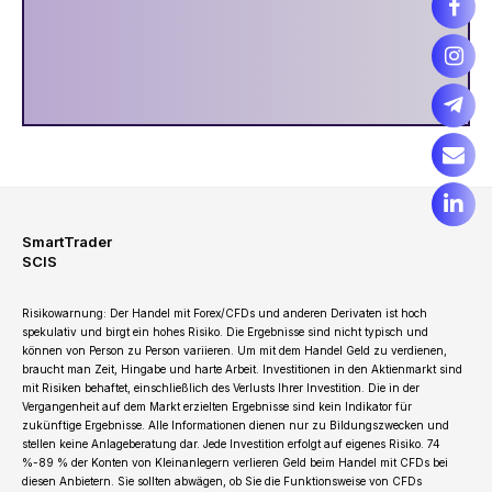
SmartTrader
SCIS
Risikowarnung: Der Handel mit Forex/CFDs und anderen Derivaten ist hoch
spekulativ und birgt ein hohes Risiko. Die Ergebnisse sind nicht typisch und
können von Person zu Person variieren. Um mit dem Handel Geld zu verdienen,
braucht man Zeit, Hingabe und harte Arbeit. Investitionen in den Aktienmarkt sind
mit Risiken behaftet, einschließlich des Verlusts Ihrer Investition. Die in der
Vergangenheit auf dem Markt erzielten Ergebnisse sind kein Indikator für
zukünftige Ergebnisse. Alle Informationen dienen nur zu Bildungszwecken und
stellen keine Anlageberatung dar. Jede Investition erfolgt auf eigenes Risiko. 74
%-89 % der Konten von Kleinanlegern verlieren Geld beim Handel mit CFDs bei
diesen Anbietern. Sie sollten abwägen, ob Sie die Funktionsweise von CFDs