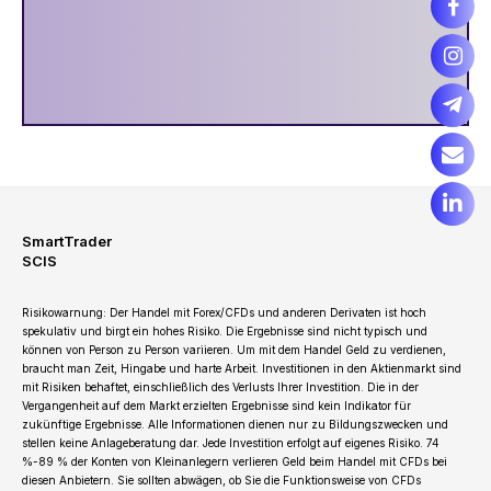
SmartTrader
SCIS
Risikowarnung: Der Handel mit Forex/CFDs und anderen Derivaten ist hoch
spekulativ und birgt ein hohes Risiko. Die Ergebnisse sind nicht typisch und
können von Person zu Person variieren. Um mit dem Handel Geld zu verdienen,
braucht man Zeit, Hingabe und harte Arbeit. Investitionen in den Aktienmarkt sind
mit Risiken behaftet, einschließlich des Verlusts Ihrer Investition. Die in der
Vergangenheit auf dem Markt erzielten Ergebnisse sind kein Indikator für
zukünftige Ergebnisse. Alle Informationen dienen nur zu Bildungszwecken und
stellen keine Anlageberatung dar. Jede Investition erfolgt auf eigenes Risiko. 74
%-89 % der Konten von Kleinanlegern verlieren Geld beim Handel mit CFDs bei
diesen Anbietern. Sie sollten abwägen, ob Sie die Funktionsweise von CFDs