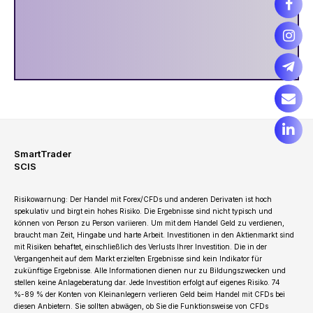
SmartTrader
SCIS
Risikowarnung: Der Handel mit Forex/CFDs und anderen Derivaten ist hoch
spekulativ und birgt ein hohes Risiko. Die Ergebnisse sind nicht typisch und
können von Person zu Person variieren. Um mit dem Handel Geld zu verdienen,
braucht man Zeit, Hingabe und harte Arbeit. Investitionen in den Aktienmarkt sind
mit Risiken behaftet, einschließlich des Verlusts Ihrer Investition. Die in der
Vergangenheit auf dem Markt erzielten Ergebnisse sind kein Indikator für
zukünftige Ergebnisse. Alle Informationen dienen nur zu Bildungszwecken und
stellen keine Anlageberatung dar. Jede Investition erfolgt auf eigenes Risiko. 74
%-89 % der Konten von Kleinanlegern verlieren Geld beim Handel mit CFDs bei
diesen Anbietern. Sie sollten abwägen, ob Sie die Funktionsweise von CFDs