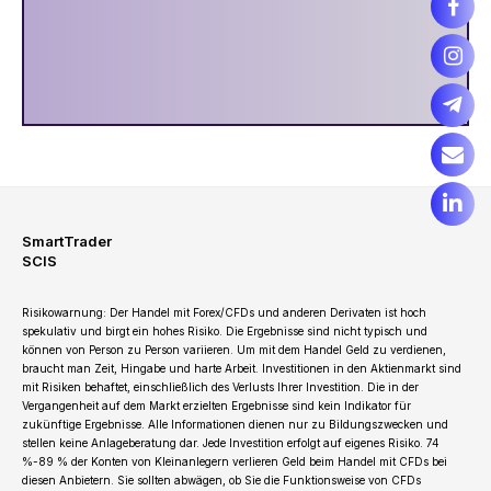
SmartTrader
SCIS
Risikowarnung: Der Handel mit Forex/CFDs und anderen Derivaten ist hoch
spekulativ und birgt ein hohes Risiko. Die Ergebnisse sind nicht typisch und
können von Person zu Person variieren. Um mit dem Handel Geld zu verdienen,
braucht man Zeit, Hingabe und harte Arbeit. Investitionen in den Aktienmarkt sind
mit Risiken behaftet, einschließlich des Verlusts Ihrer Investition. Die in der
Vergangenheit auf dem Markt erzielten Ergebnisse sind kein Indikator für
zukünftige Ergebnisse. Alle Informationen dienen nur zu Bildungszwecken und
stellen keine Anlageberatung dar. Jede Investition erfolgt auf eigenes Risiko. 74
%-89 % der Konten von Kleinanlegern verlieren Geld beim Handel mit CFDs bei
diesen Anbietern. Sie sollten abwägen, ob Sie die Funktionsweise von CFDs