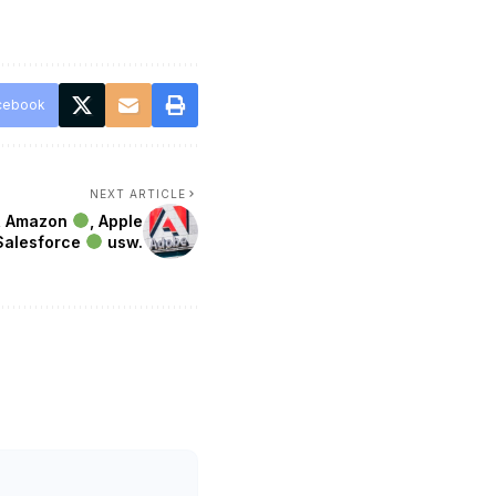
cebook
NEXT ARTICLE
, Amazon
, Apple
Salesforce
usw.