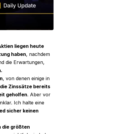
ktien liegen heute
tzung haben
, nachdem
nd die Erwartungen,
.
n
, von denen einige in
die Zinssätze bereits
eit geholfen
. Aber vor
klar. Ich halte eine
ed sicher keinen
 die größten