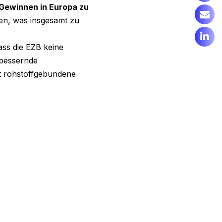
n Gewinnen in Europa zu
en, was insgesamt zu
ass die EZB keine
rbessernde
ft rohstoffgebundene