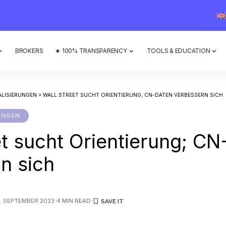
BROKERS
★ 100% TRANSPARENCY
TOOLS & EDUCATION
ALISIERUNGEN
>
WALL STREET SUCHT ORIENTIERUNG; CN-DATEN VERBESSERN SICH
UNGEN
et sucht Orientierung; C
n sich
5. SEPTEMBER 2023
4 MIN READ