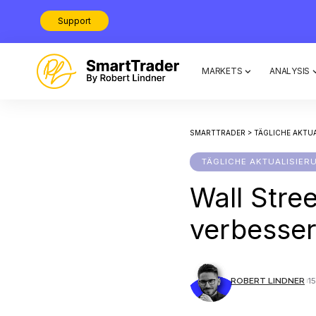
Support
MARKETS
ANALYSIS
SMARTTRADER
>
TÄGLICHE AKTU
TÄGLICHE AKTUALISIER
Wall Stre
verbesser
ROBERT LINDNER
1