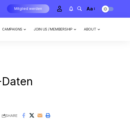
Aa
Mitglied werden
CAMPAIGNS
JOIN US / MEMBERSHIP
ABOUT
N-Daten
SHARE