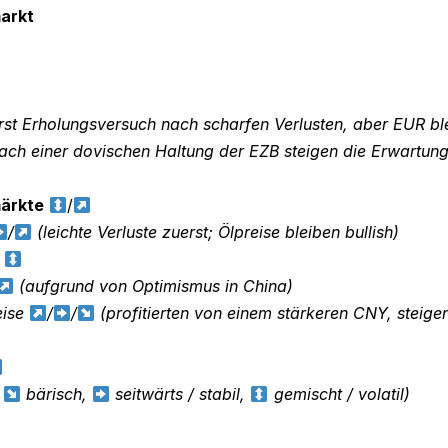
arkt
rst Erholungsversuch nach scharfen Verlusten, aber EUR ble
ach einer dovischen Haltung der EZB steigen die Erwartung
ärkte
/
/
(leichte Verluste zuerst; Ölpreise bleiben bullish)
e
(aufgrund von Optimismus in China)
eise
/
/
(profitierten von einem stärkeren CNY, steige
,
bärisch,
seitwärts / stabil,
gemischt / volatil)