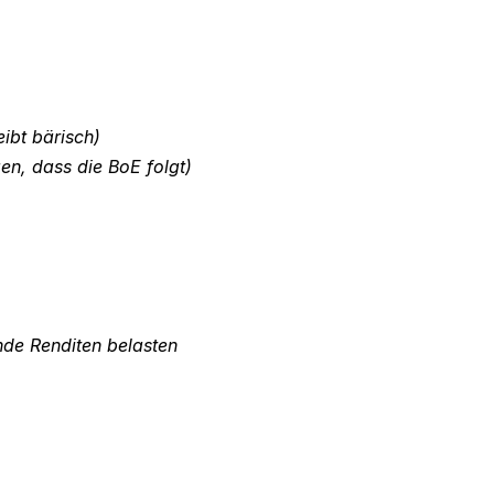
ibt bärisch)
en, dass die BoE folgt)
nde Renditen belasten