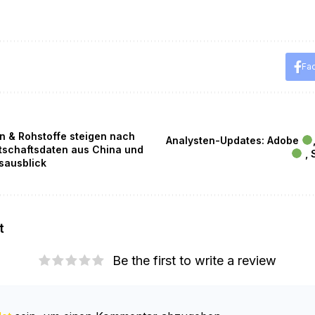
Fa
n & Rohstoffe steigen nach
Analysten-Updates: Adobe
tschaftsdaten aus China und
, 
sausblick
t
Be the first to write a review