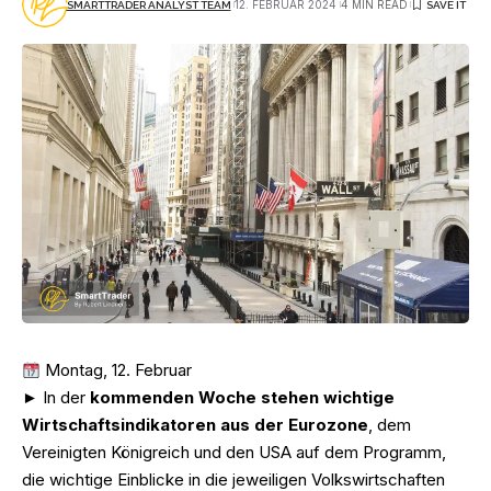
12. FEBRUAR 2024
4 MIN READ
SMARTTRADER ANALYST TEAM
Montag, 12. Februar
► In der
kommenden Woche stehen wichtige
Wirtschaftsindikatoren aus der Eurozone
, dem
Vereinigten Königreich und den USA auf dem Programm,
die wichtige Einblicke in die jeweiligen Volkswirtschaften