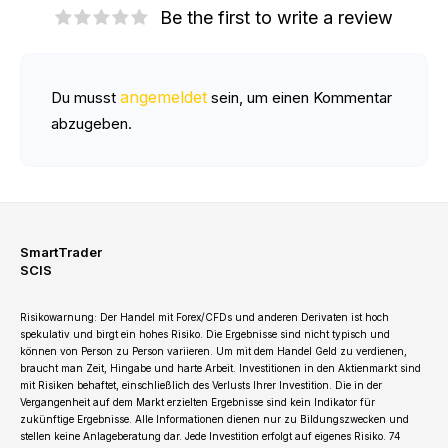
Be the first to write a review
angemeldet
Du musst
sein, um einen Kommentar
abzugeben.
SmartTrader
SCIS
Risikowarnung: Der Handel mit Forex/CFDs und anderen Derivaten ist hoch
spekulativ und birgt ein hohes Risiko. Die Ergebnisse sind nicht typisch und
können von Person zu Person variieren. Um mit dem Handel Geld zu verdienen,
braucht man Zeit, Hingabe und harte Arbeit. Investitionen in den Aktienmarkt sind
mit Risiken behaftet, einschließlich des Verlusts Ihrer Investition. Die in der
Vergangenheit auf dem Markt erzielten Ergebnisse sind kein Indikator für
zukünftige Ergebnisse. Alle Informationen dienen nur zu Bildungszwecken und
stellen keine Anlageberatung dar. Jede Investition erfolgt auf eigenes Risiko. 74