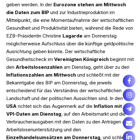
geben werden. In der
Eurozone stehen am Mittwoch
die Daten zum BIP
und zur Industrieproduktion im
Mittelpunkt, die eine Momentaufnahme der wirtschaftlichen
Gesundheit und Produktivität bieten, während die Rede von
EZB-Präsidentin Christine
Lagarde
am Donnerstag
möglicherweise Aufschluss über die künftige geldpolitische
Ausrichtung geben könnte. Der wirtschaftliche
Gesundheitscheck im
Vereinigten Königreich
beginnt mit
den
Arbeitslosenzahlen
am Dienstag, geht über zu den
Inflationszahlen am Mittwoch
und schließt mit der
Bekanntgabe des BIP am Donnerstag, die jeweils
entscheidend für das Verständnis der wirtschaftlichen
Landschaft und der politischen Aussichten sind. In den
USA
richtet sich das Augenmerk auf die
Inflation mit den
VPI-Daten am Dienstag
, auf den Arbeitsmarkt und die
Verbraucherausgaben mit den Daten zu den Anträgen auf
Arbeitslosenunterstützung und den
Einzelhandelsumsätzen am Donnerstag
, und schließt