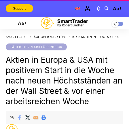
Aa
Support
Aa
SMARTTRADER
>
TÄGLICHER MARKTÜBERBLICK
>
AKTIEN IN EUROPA & USA MIT POSITIVEM START IN DIE WOCHE NACH NEUEN HÖCHSTSTÄNDEN AN DER WALL STREET & VOR EINER ARBEITSREICHEN WOCHE
TÄGLICHER MARKTÜBERBLICK
Aktien in Europa & USA mit
positivem Start in die Woche
nach neuen Höchstständen an
der Wall Street & vor einer
arbeitsreichen Woche