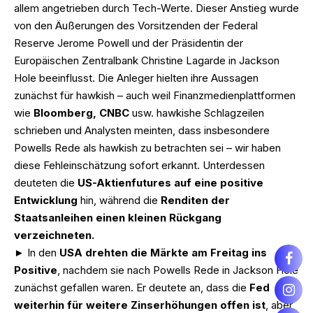
allem angetrieben durch Tech-Werte. Dieser Anstieg wurde
von den Äußerungen des Vorsitzenden der Federal
Reserve Jerome Powell und der Präsidentin der
Europäischen Zentralbank Christine Lagarde in Jackson
Hole beeinflusst. Die Anleger hielten ihre Aussagen
zunächst für hawkish – auch weil Finanzmedienplattformen
wie
Bloomberg, CNBC
usw. hawkishe Schlagzeilen
schrieben und Analysten meinten, dass insbesondere
Powells Rede als hawkish zu betrachten sei – wir haben
diese Fehleinschätzung sofort erkannt. Unterdessen
deuteten die
US-Aktienfutures auf eine positive
Entwicklung
hin, während die
Renditen der
Staatsanleihen einen kleinen Rückgang
verzeichneten.
► In den
USA drehten die Märkte am Freitag ins
Positive
, nachdem sie nach Powells Rede in Jackson Hole
zunächst gefallen waren. Er deutete an, dass die
Fed
weiterhin für weitere Zinserhöhungen offen ist
, aber