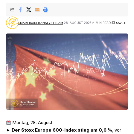
28. AUGUST 2023
4 MIN READ
SMARTTRADER ANALYST TEAM
Montag, 28. August
►
Der Stoxx Europe 600-Index stieg um 0,6 %
, vor