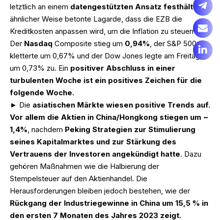
letztlich an einem
datengestützten Ansatz festhält
. In
ähnlicher Weise betonte Lagarde, dass die EZB die
Kreditkosten anpassen wird, um die Inflation zu steuern.
Der
Nasdaq
Composite stieg um
0,94%
, der S&P 500
kletterte um 0,67% und der Dow Jones legte am Freitag
um 0,73% zu. Ein
positiver Abschluss in einer
turbulenten Woche ist ein positives Zeichen für die
folgende Woche.
► Die
asiatischen Märkte wiesen positive Trends auf.
Vor allem die Aktien in China/Hongkong stiegen um ~
1,4%
, nachdem
Peking Strategien zur Stimulierung
seines Kapitalmarktes und zur Stärkung des
Vertrauens der Investoren angekündigt hatte
. Dazu
gehören Maßnahmen wie die Halbierung der
Stempelsteuer auf den Aktienhandel. Die
Herausforderungen bleiben jedoch bestehen, wie der
Rückgang der Industriegewinne in China um 15,5 % in
den ersten 7 Monaten des Jahres 2023 zeigt.