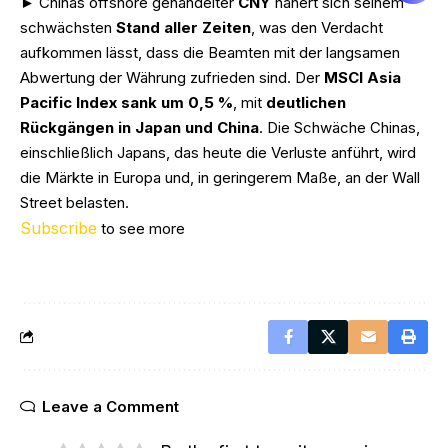
► Chinas offshore gehandelter
CNY
nähert sich seinem
schwächsten
Stand aller Zeiten
, was den Verdacht
aufkommen lässt, dass die Beamten mit der langsamen
Abwertung der Währung zufrieden sind. Der
MSCI Asia
Pacific Index sank um 0,5 %
, mit
deutlichen
Rückgängen in Japan und China
. Die Schwäche Chinas,
einschließlich Japans, das heute die Verluste anführt, wird
die Märkte in Europa und, in geringerem Maße, an der Wall
Street belasten.
Subscribe
to see more
Leave a Comment