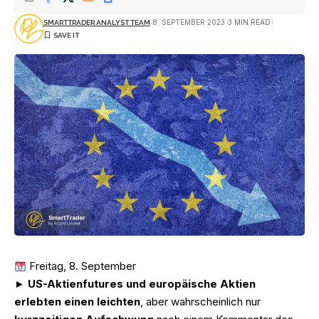
8. SEPTEMBER 2023
3 MIN READ
SMARTTRADER ANALYST TEAM
Freitag, 8. September
►
US-Aktienfutures und europäische Aktien
erlebten einen leichten
, aber wahrscheinlich nur