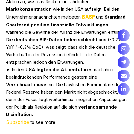
Aktien an, was das Risiko einer ähnlichen
Marktkonzentration
wie in den USA aufzeigt. Bei den
BASF
Unternehmensnachrichten meldeten
und
Standard
Chartered positive finanzielle Entwicklungen
,
während die Gewinne der Allianz die Erwartungen erfüllten.
Die
deutschen BIP-Daten fielen schlecht aus
(-0,2%
YoY / -0,3% QoQ), was zeigt, dass sich die deutsche
Wirtschaft in der Rezession befindet – die Daten
entsprachen jedoch den Erwartungen.
► In den
USA legten die Aktienfutures
nach ihrer
beeindruckenden Performance gestern eine
Verschnaufpause
ein. Die hawkishen Kommentare der
Federal Reserve haben den Markt nicht abgeschreckt,
denn der Fokus liegt weiterhin auf möglichen Anpassungen
der Politik als Reaktion auf die sich
verlangsamende
Disinflation.
Subscribe
to see more