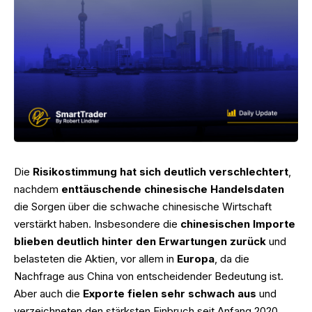
Die
Risikostimmung hat sich deutlich verschlechtert
,
nachdem
enttäuschende chinesische Handelsdaten
die Sorgen über die schwache chinesische Wirtschaft
verstärkt haben. Insbesondere die
chinesischen Importe
blieben deutlich hinter den Erwartungen zurück
und
belasteten die Aktien, vor allem in
Europa
, da die
Nachfrage aus China von entscheidender Bedeutung ist.
Aber auch die
Exporte fielen sehr schwach aus
und
verzeichneten den stärksten Einbruch seit Anfang 2020,