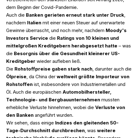
dem Beginn der Covid-Pandemie.
Auch die
Banken gerieten erneut stark unter Druck
,
nachdem
Italien
mit einer neuen Steuer auf unerwartete
Gewinne überrascht, und noch mehr, nachdem
Moody's
Investors Service
die
Ratings von 10 kleinen und
mittelgroßen Kreditgebern herabgesetzt hatte
– was
die
Besorgnis über die Gesundheit kleinerer US-
Kreditgeber
wieder aufleben ließ.
Die
Rohstoffpreise gaben stark nach
, darunter auch die
Ölpreise
, da China der
weltweit größte Importeur von
Rohstoffen
ist, insbesondere von Industriemetallen und
Öl. Auch die europäischen
Automobilhersteller,
Technologie- und Bergbauunternehmen
mussten
erhebliche Verluste hinnehmen, wobei die
Verluste von
den Banken
angeführt wurden.
Wir sehen, dass einige
Indizes den gleitenden 50-
Tage-Durchschnitt durchbrechen
, was
weitere