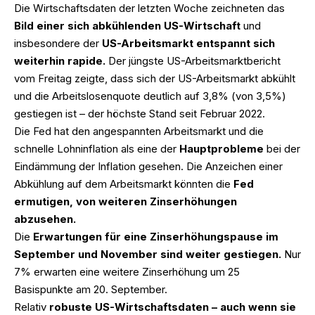
Die Wirtschaftsdaten der letzten Woche zeichneten das
Bild einer sich abkühlenden US-Wirtschaft
und
insbesondere der
US-Arbeitsmarkt entspannt sich
weiterhin rapide.
Der jüngste US-Arbeitsmarktbericht
vom Freitag zeigte, dass sich der US-Arbeitsmarkt abkühlt
und die Arbeitslosenquote deutlich auf 3,8% (von 3,5%)
gestiegen ist – der höchste Stand seit Februar 2022.
Die Fed hat den angespannten Arbeitsmarkt und die
schnelle Lohninflation als eine der
Hauptprobleme
bei der
Eindämmung der Inflation gesehen. Die Anzeichen einer
Abkühlung auf dem Arbeitsmarkt könnten die
Fed
ermutigen, von weiteren Zinserhöhungen
abzusehen.
Die
Erwartungen für eine Zinserhöhungspause im
September und November sind weiter gestiegen.
Nur
7% erwarten eine weitere Zinserhöhung um 25
Basispunkte am 20. September.
Relativ
robuste US-Wirtschaftsdaten – auch wenn sie