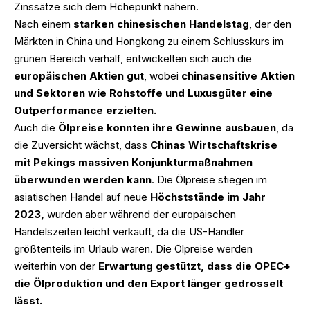
Zinssätze sich dem Höhepunkt nähern.
Nach einem
starken chinesischen Handelstag
, der den
Märkten in China und Hongkong zu einem Schlusskurs im
grünen Bereich verhalf, entwickelten sich auch die
europäischen Aktien gut
, wobei
chinasensitive Aktien
und Sektoren wie Rohstoffe und Luxusgüter eine
Outperformance erzielten.
Auch die
Ölpreise konnten ihre Gewinne ausbauen
, da
die Zuversicht wächst, dass
Chinas Wirtschaftskrise
mit Pekings massiven Konjunkturmaßnahmen
überwunden werden kann
. Die Ölpreise stiegen im
asiatischen Handel auf neue
Höchststände im Jahr
2023,
wurden aber während der europäischen
Handelszeiten leicht verkauft, da die US-Händler
größtenteils im Urlaub waren. Die Ölpreise werden
weiterhin von der
Erwartung gestützt, dass die OPEC+
die Ölproduktion und den Export länger gedrosselt
lässt.