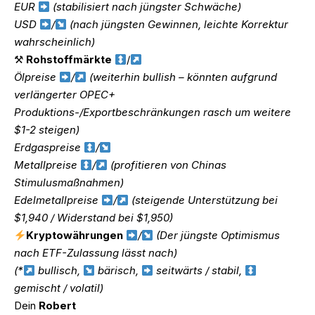
EUR
(stabilisiert nach jüngster Schwäche)
USD
/
(nach jüngsten Gewinnen, leichte Korrektur
wahrscheinlich)
⚒
Rohstoffmärkte
/
Ölpreise
/
(weiterhin bullish – könnten aufgrund
verlängerter OPEC+
Produktions-/Exportbeschränkungen rasch um weitere
$1-2 steigen)
Erdgaspreise
/
Metallpreise
/
(profitieren von Chinas
Stimulusmaßnahmen)
Edelmetallpreise
/
(steigende Unterstützung bei
$1,940 / Widerstand bei $1,950)
Kryptowährungen
/
(Der jüngste Optimismus
nach ETF-Zulassung lässt nach)
(*
bullisch,
bärisch,
seitwärts / stabil,
gemischt / volatil)
Dein
Robert