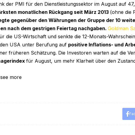
nk der PMI für den Dienstleistungssektor im August auf 47
ärksten monatlichen Rückgang seit März 2013
(ohne die 
egte gegenüber den Währungen der Gruppe der 10 weite
hen nach dem gestrigen Feiertag nachgaben.
Goldman S
für die US-Wirtschaft und senkte die 12-Monats-Wahrscheinl
 den USA unter Berufung auf
positive Inflations- und Ar
ner früheren Schätzung. Die Investoren warten auf die Ve
nagerindex
für August, um mehr Klarheit über den Zustan
 see more
Fa