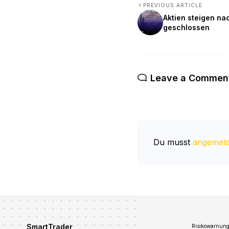
PREVIOUS ARTICLE
Aktien steigen na
geschlossen
Leave a Commen
Du musst
angemeld
SmartTrader
Risikowarnung: