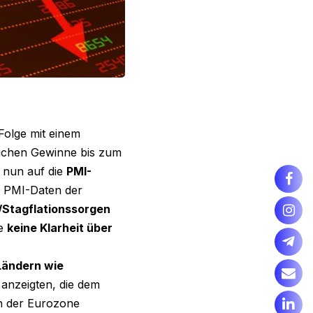
Folge mit einem
lichen Gewinne bis zum
n nun auf die
PMI-
e PMI-Daten der
/Stagflationssorgen
de
keine Klarheit über
 Ländern wie
anzeigten, die dem
in der Eurozone