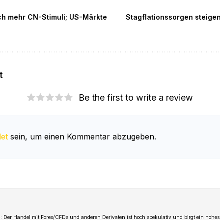
ch mehr CN-Stimuli; US-Märkte
Stagflationssorgen steig
t
Be the first to write a review
et
sein, um einen Kommentar abzugeben.
 Der Handel mit Forex/CFDs und anderen Derivaten ist hoch spekulativ und birgt ein hohes 