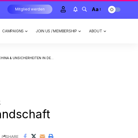
Aa
Mitglied werden
CAMPAIGNS
JOIN US / MEMBERSHIP
ABOUT
EITEN IN DER WIRTSCHAFTSLANDSCHAFT
&
andschaft
SHARE