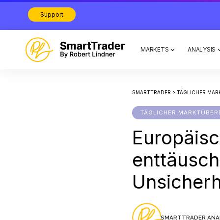
Support
MARKETS
ANALYSIS
SMARTTRADER
>
TÄGLICHER MAR
TÄGLICHER MARKTÜBER
Europäisc
enttäusch
Unsicherh
SMARTTRADER ANA