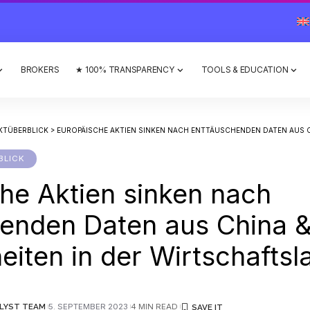
BROKERS
★ 100% TRANSPARENCY
TOOLS & EDUCATION
KTÜBERBLICK
>
EUROPÄISCHE AKTIEN SINKEN NACH ENTTÄUSCHENDEN DATEN AUS CHINA & UNSICHERH
BLICK
he Aktien sinken nach
enden Daten aus China 
eiten in der Wirtschaftsl
LYST TEAM
5. SEPTEMBER 2023
4 MIN READ