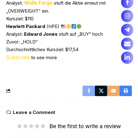
Wells Fargo
Analyst:
stuft die Aktie erneut mit
„OVERWEIGHT“ ein.
Kursziel: $110
Hewlett Packard
(HPE)
Analyst:
Edward Jones
stuft auf „BUY“ hoch
Zuvor: „HOLD“
Durchschnittliches Kursziel: $17,54
Subscribe
to see more
Leave a Comment
Be the first to write a review