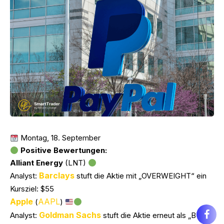
Montag, 18. September
Positive Bewertungen:
Alliant Energy
(LNT)
Barclays
Analyst:
stuft die Aktie mit „OVERWEIGHT“ ein
Kursziel: $55
Apple
AAPL
(
)
Goldman Sachs
Analyst:
stuft die Aktie erneut als „BUY“