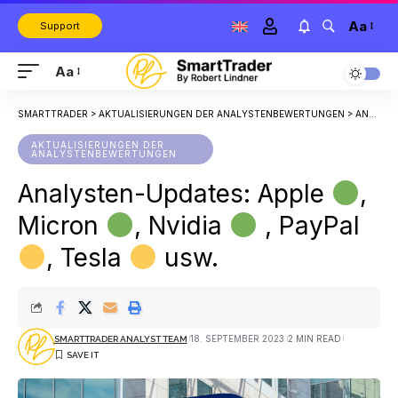
Aa
Support
Aa
SMARTTRADER
>
AKTUALISIERUNGEN DER ANALYSTENBEWERTUNGEN
>
ANALYSTEN-UPDATES: APPLE
AKTUALISIERUNGEN DER
ANALYSTENBEWERTUNGEN
Analysten-Updates: Apple
,
Micron
, Nvidia
, PayPal
, Tesla
usw.
18. SEPTEMBER 2023
2 MIN READ
SMARTTRADER ANALYST TEAM