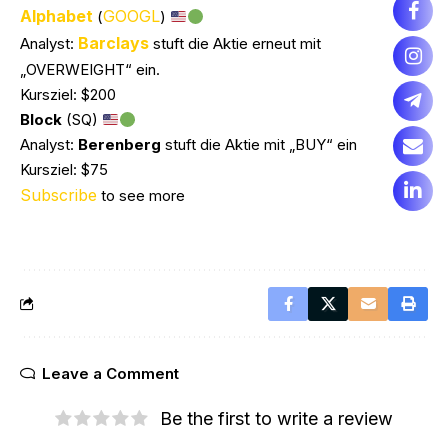
Alphabet
GOOGL
(
)
Barclays
Analyst:
stuft die Aktie erneut mit
„OVERWEIGHT“ ein.
Kursziel: $200
Block
(SQ)
Analyst:
Berenberg
stuft die Aktie mit „BUY“ ein
Kursziel: $75
Subscribe
to see more
Leave a Comment
Be the first to write a review