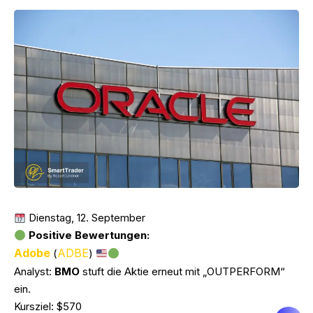
Dienstag, 12. September
Positive Bewertungen:
Adobe
ADBE
(
)
Analyst:
BMO
stuft die Aktie erneut mit „OUTPERFORM“
ein.
Kursziel: $570