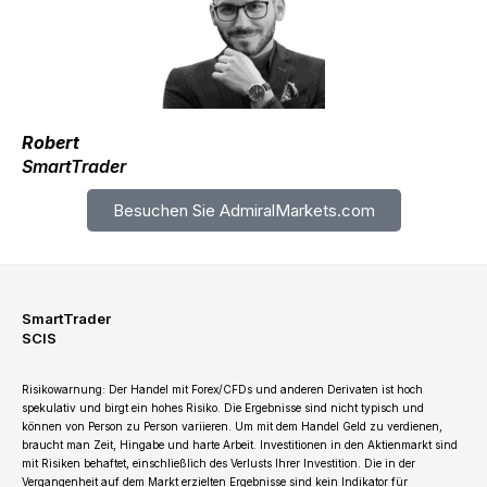
Robert
SmartTrader
Besuchen Sie AdmiralMarkets.com
SmartTrader
SCIS
Risikowarnung: Der Handel mit Forex/CFDs und anderen Derivaten ist hoch
spekulativ und birgt ein hohes Risiko. Die Ergebnisse sind nicht typisch und
können von Person zu Person variieren. Um mit dem Handel Geld zu verdienen,
braucht man Zeit, Hingabe und harte Arbeit. Investitionen in den Aktienmarkt sind
mit Risiken behaftet, einschließlich des Verlusts Ihrer Investition. Die in der
Vergangenheit auf dem Markt erzielten Ergebnisse sind kein Indikator für