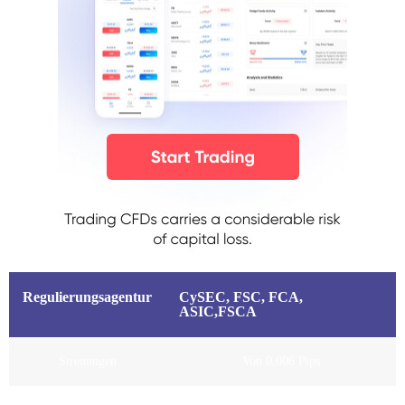
Regulierungsagentur
CySEC, FSC, FCA,
ASIC,FSCA
Streuungen
Von 0,006 Pips