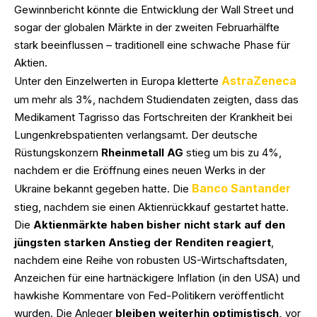
Gewinnbericht könnte die Entwicklung der Wall Street und
sogar der globalen Märkte in der zweiten Februarhälfte
stark beeinflussen – traditionell eine schwache Phase für
Aktien.
AstraZeneca
Unter den Einzelwerten in Europa kletterte
um mehr als 3%, nachdem Studiendaten zeigten, dass das
Medikament Tagrisso das Fortschreiten der Krankheit bei
Lungenkrebspatienten verlangsamt. Der deutsche
Rüstungskonzern
Rheinmetall AG
stieg um bis zu 4%,
nachdem er die Eröffnung eines neuen Werks in der
Banco Santander
Ukraine bekannt gegeben hatte. Die
stieg, nachdem sie einen Aktienrückkauf gestartet hatte.
Die
Aktienmärkte haben bisher nicht stark auf den
jüngsten starken Anstieg der Renditen reagiert
,
nachdem eine Reihe von robusten US-Wirtschaftsdaten,
Anzeichen für eine hartnäckigere Inflation (in den USA) und
hawkishe Kommentare von Fed-Politikern veröffentlicht
wurden. Die Anleger
bleiben weiterhin optimistisch,
vor