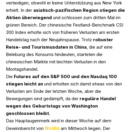
verteidigen, obwohl er keine Unterstützung aus New York
erhielt. In der
asiatisch-pazifischen Region stiegen die
Aktien überwiegend
und schlossen zum dritten Mal im
grünen Bereich. Der chinesische Festland-Benchmark CSI
300 Index erholte sich von früheren Verlusten am ersten
Handelstag nach der Neujahrspause. Trotz
robuster
Reise- und Tourismusdaten in China
, die auf eine
Belebung des Konsums hindeuten, starteten die
chinesischen Märkte mit leichten Verlusten in den
Montagshandel.
Die
Futures auf den S&P 500 und den Nasdaq 100
stiegen leicht an
und erholten sich damit etwas von den
Verlusten am Ende der letzten Woche, aber die
Bewegungen sind gedämpft, da der
reguläre Handel
wegen des Geburtstags von Washington
geschlossen bleibt.
Das Hauptaugenmerk wird in dieser Woche auf dem
Nvidia
Gewinnbericht von
am Mittwoch liegen. Der