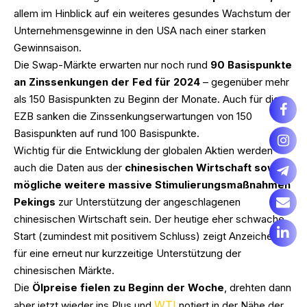
allem im Hinblick auf ein weiteres gesundes Wachstum der
Unternehmensgewinne in den USA nach einer starken
Gewinnsaison.
Die Swap-Märkte erwarten nur noch rund
90 Basispunkte
an Zinssenkungen der Fed für 2024
– gegenüber mehr
als 150 Basispunkten zu Beginn der Monate. Auch für die
EZB sanken die Zinssenkungserwartungen von 150
Basispunkten auf rund 100 Basispunkte.
Wichtig für die Entwicklung der globalen Aktien werden
auch die Daten aus der
chinesischen Wirtschaft sowie
mögliche weitere massive Stimulierungsmaßnahmen
Pekings
zur Unterstützung der angeschlagenen
chinesischen Wirtschaft sein. Der heutige eher schwache
Start (zumindest mit positivem Schluss) zeigt Anzeichen
für eine erneut nur kurzzeitige Unterstützung der
chinesischen Märkte.
Die
Ölpreise fielen zu Beginn der Woche
, drehten dann
WTI
aber jetzt wieder ins Plus und
notiert in der Nähe der