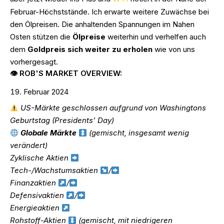
Februar-Höchststände. Ich erwarte weitere Zuwächse bei
den Ölpreisen. Die anhaltenden Spannungen im Nahen
Osten stützen die
Ölpreise
weiterhin und verhelfen auch
dem
Goldpreis sich weiter zu erholen
wie von uns
vorhergesagt.
👁 ROB'S MARKET OVERVIEW:
Februar 2024
US-Märkte geschlossen aufgrund von Washingtons
Geburtstag (Presidents’ Day)
Globale Märkte
(gemischt, insgesamt wenig
verändert)
Zyklische Aktien
Tech-/Wachstumsaktien
/
Finanzaktien
/
Defensivaktien
/
Energieaktien
Rohstoff-Aktien
(gemischt, mit niedrigeren