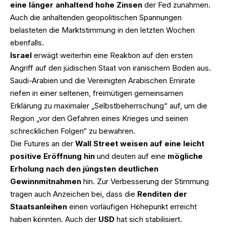
eine länger anhaltend hohe Zinsen
der Fed zunahmen.
Auch die anhaltenden geopolitischen Spannungen
belasteten die Marktstimmung in den letzten Wochen
ebenfalls.
Israel
erwägt weiterhin eine Reaktion auf den ersten
Angriff auf den jüdischen Staat von iranischem Boden aus.
Saudi-Arabien und die Vereinigten Arabischen Emirate
riefen in einer seltenen, freimütigen gemeinsamen
Erklärung zu maximaler „Selbstbeherrschung“ auf, um die
Region „vor den Gefahren eines Krieges und seinen
schrecklichen Folgen“ zu bewahren.
Die Futures an der
Wall Street weisen auf eine leicht
positive Eröffnung hin
und deuten auf eine
mögliche
Erholung nach den jüngsten deutlichen
Gewinnmitnahmen
hin. Zur Verbesserung der Stimmung
tragen auch Anzeichen bei, dass die
Renditen der
Staatsanleihen
einen vorläufigen Höhepunkt erreicht
haben könnten. Auch der
USD
hat sich stabilisiert.