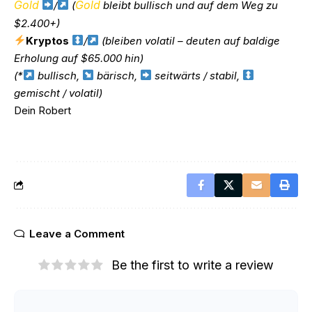
Gold
Gold
/
(
bleibt bullisch und auf dem Weg zu
$2.400+)
Kryptos
/
(bleiben volatil – deuten auf baldige
Erholung auf $65.000 hin)
(*
bullisch,
bärisch,
seitwärts / stabil,
gemischt / volatil)
Dein Robert
Leave a Comment
Be the first to write a review