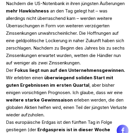
Nachdem die US-Notenbank in ihren jüngsten Äußerungen
mehr Hawkishness
an den Tag gelegt hat – was
allerdings nicht überraschend kam – werden weitere
Überraschungen in Form von weiteren verzögerten
Zinssenkungen unwahrscheinlicher. Die Hoffnungen auf
eine geldpolitische Lockerung in naher Zukunft haben sich
zerschlagen. Nachdem zu Beginn des Jahres bis zu sechs
Zinssenkungen erwartet wurden, wetten die Händler nun
auf weniger als zwei Zinssenkungen.
Der
Fokus liegt nun auf den Unternehmensgewinnen.
Wir erlebten einen
überwiegend soliden Start mit
guten Ergebnissen im ersten Quartal
, aber bisher
einigen vorsichtigen Prognosen. Ich glaube, dass wir eine
weitere starke Gewinnsaison
erleben werden, die den
globalen Aktien helfen wird, einen Teil der jüngsten Verluste
wieder aufzuholen.
Das europäische Erdgas ist den fünften Tag in Folge
gestiegen (der
Erdgaspreis ist in dieser Woche