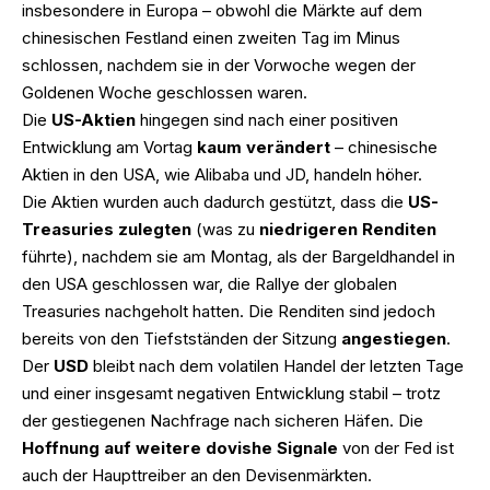
insbesondere in Europa – obwohl die Märkte auf dem
chinesischen Festland einen zweiten Tag im Minus
schlossen, nachdem sie in der Vorwoche wegen der
Goldenen Woche geschlossen waren.
Die
US-Aktien
hingegen sind nach einer positiven
Entwicklung am Vortag
kaum verändert
– chinesische
Aktien in den USA, wie Alibaba und JD, handeln höher.
Die Aktien wurden auch dadurch gestützt, dass die
US-
Treasuries zulegten
(was zu
niedrigeren Renditen
führte), nachdem sie am Montag, als der Bargeldhandel in
den USA geschlossen war, die Rallye der globalen
Treasuries nachgeholt hatten. Die Renditen sind jedoch
bereits von den Tiefstständen der Sitzung
angestiegen
.
Der
USD
bleibt nach dem volatilen Handel der letzten Tage
und einer insgesamt negativen Entwicklung stabil – trotz
der gestiegenen Nachfrage nach sicheren Häfen. Die
Hoffnung auf weitere dovishe Signale
von der Fed ist
auch der Haupttreiber an den Devisenmärkten.