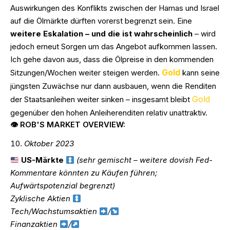
Auswirkungen des Konflikts zwischen der Hamas und Israel
auf die Ölmärkte dürften vorerst begrenzt sein. Eine
weitere Eskalation – und die ist wahrscheinlich
– wird
jedoch erneut Sorgen um das Angebot aufkommen lassen.
Ich gehe davon aus, dass die Ölpreise in den kommenden
Gold
Sitzungen/Wochen weiter steigen werden.
kann seine
jüngsten Zuwächse nur dann ausbauen, wenn die Renditen
Gold
der Staatsanleihen weiter sinken – insgesamt bleibt
gegenüber den hohen Anleiherenditen relativ unattraktiv.
👁 ROB'S MARKET OVERVIEW:
Oktober 2023
US-Märkte
(sehr gemischt – weitere dovish Fed-
Kommentare könnten zu Käufen führen;
Aufwärtspotenzial begrenzt)
Zyklische Aktien
Tech/Wachstumsaktien
/
Finanzaktien
/