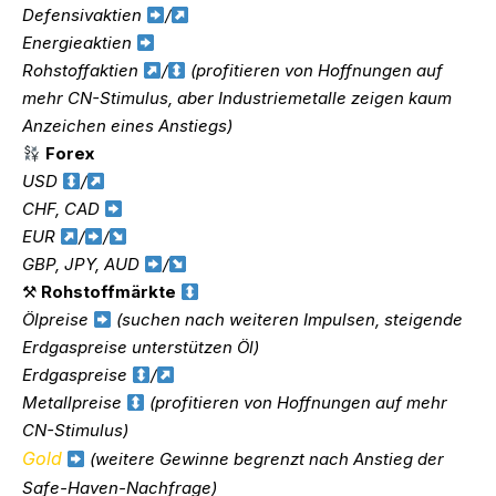
Defensivaktien
/
Energieaktien
Rohstoffaktien
/
(profitieren von Hoffnungen auf
mehr CN-Stimulus, aber Industriemetalle zeigen kaum
Anzeichen eines Anstiegs)
Forex
USD
/
CHF, CAD
EUR
/
/
GBP, JPY, AUD
/
⚒
Rohstoffmärkte
Ölpreise
(suchen nach weiteren Impulsen, steigende
Erdgaspreise unterstützen Öl)
Erdgaspreise
/
Metallpreise
(profitieren von Hoffnungen auf mehr
CN-Stimulus)
Gold
(weitere Gewinne begrenzt nach Anstieg der
Safe-Haven-Nachfrage)