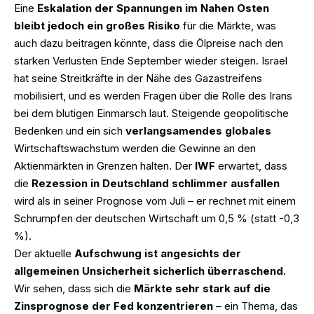
Eine
Eskalation der Spannungen im Nahen Osten
bleibt jedoch ein großes Risiko
für die Märkte, was
auch dazu beitragen könnte, dass die Ölpreise nach den
starken Verlusten Ende September wieder steigen. Israel
hat seine Streitkräfte in der Nähe des Gazastreifens
mobilisiert, und es werden Fragen über die Rolle des Irans
bei dem blutigen Einmarsch laut. Steigende geopolitische
Bedenken und ein sich
verlangsamendes globales
Wirtschaftswachstum werden die Gewinne an den
Aktienmärkten in Grenzen halten. Der
IWF
erwartet, dass
die
Rezession in Deutschland schlimmer ausfallen
wird als in seiner Prognose vom Juli – er rechnet mit einem
Schrumpfen der deutschen Wirtschaft um 0,5 % (statt -0,3
%).
Der aktuelle
Aufschwung ist angesichts der
allgemeinen Unsicherheit sicherlich überraschend
.
Wir sehen, dass sich die
Märkte sehr stark auf die
Zinsprognose der Fed konzentrieren
– ein Thema, das