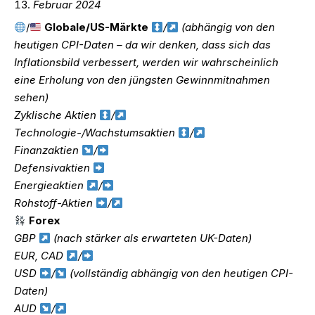
Februar 2024
/
Globale/US-Märkte
/
(abhängig von den
heutigen CPI-Daten – da wir denken, dass sich das
Inflationsbild verbessert, werden wir wahrscheinlich
eine Erholung von den jüngsten Gewinnmitnahmen
sehen)
Zyklische Aktien
/
Technologie-/Wachstumsaktien
/
Finanzaktien
/
Defensivaktien
Energieaktien
/
Rohstoff-Aktien
/
Forex
GBP
(nach stärker als erwarteten UK-Daten)
EUR, CAD
/
USD
/
(vollständig abhängig von den heutigen CPI-
Daten)
AUD
/