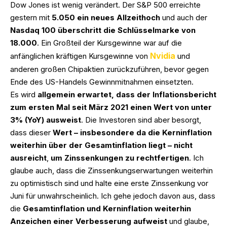
Dow Jones ist wenig verändert. Der S&P 500 erreichte
gestern mit
5.050 ein neues Allzeithoch
und auch der
Nasdaq 100 überschritt die Schlüsselmarke von
18.000
. Ein Großteil der Kursgewinne war auf die
Nvidia
anfänglichen kräftigen Kursgewinne von
und
anderen großen Chipaktien zurückzuführen, bevor gegen
Ende des US-Handels Gewinnmitnahmen einsetzten.
Es wird
allgemein erwartet, dass der Inflationsbericht
zum ersten Mal seit März 2021 einen Wert von unter
3% (YoY) ausweist
. Die Investoren sind aber besorgt,
dass dieser
Wert – insbesondere da die Kerninflation
weiterhin über der Gesamtinflation liegt – nicht
ausreicht
,
um Zinssenkungen zu rechtfertigen
. Ich
glaube auch, dass die Zinssenkungserwartungen weiterhin
zu optimistisch sind und halte eine erste Zinssenkung vor
Juni für unwahrscheinlich. Ich gehe jedoch davon aus, dass
die
Gesamtinflation und Kerninflation weiterhin
Anzeichen einer Verbesserung aufweist
und glaube,