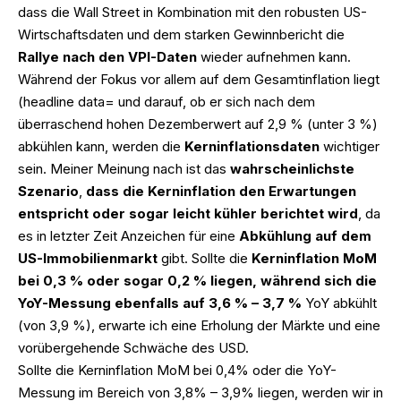
dass die Wall Street in Kombination mit den robusten US-
Wirtschaftsdaten und dem starken Gewinnbericht die
Rallye nach den VPI-Daten
wieder aufnehmen kann.
Während der Fokus vor allem auf dem Gesamtinflation liegt
(headline data= und darauf, ob er sich nach dem
überraschend hohen Dezemberwert auf 2,9 % (unter 3 %)
abkühlen kann, werden die
Kerninflationsdaten
wichtiger
sein. Meiner Meinung nach ist das
wahrscheinlichste
Szenario
,
dass die Kerninflation den Erwartungen
entspricht oder sogar leicht kühler berichtet wird
, da
es in letzter Zeit Anzeichen für eine
Abkühlung auf dem
US-Immobilienmarkt
gibt. Sollte die
Kerninflation MoM
bei 0,3 % oder sogar 0,2 % liegen, während sich die
YoY-Messung ebenfalls auf 3,6 % – 3,7 %
YoY abkühlt
(von 3,9 %), erwarte ich eine Erholung der Märkte und eine
vorübergehende Schwäche des USD.
Sollte die Kerninflation MoM bei 0,4% oder die YoY-
Messung im Bereich von 3,8% – 3,9% liegen, werden wir in