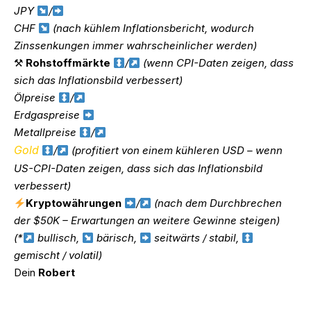
JPY
/
CHF
(nach kühlem Inflationsbericht, wodurch
Zinssenkungen immer wahrscheinlicher werden)
⚒
Rohstoffmärkte
/
(wenn CPI-Daten zeigen, dass
sich das Inflationsbild verbessert)
Ölpreise
/
Erdgaspreise
Metallpreise
/
Gold
/
(profitiert von einem kühleren USD – wenn
US-CPI-Daten zeigen, dass sich das Inflationsbild
verbessert)
Kryptowährungen
/
(nach dem Durchbrechen
der $50K – Erwartungen an weitere Gewinne steigen)
(*
bullisch,
bärisch,
seitwärts / stabil,
gemischt / volatil)
Dein
Robert