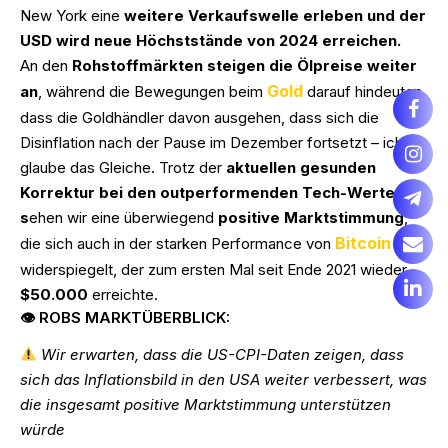
New York eine
weitere Verkaufswelle erleben und der
USD wird neue Höchststände von 2024 erreichen.
An den
Rohstoffmärkten steigen die Ölpreise weiter
Gold
an
, während die Bewegungen beim
darauf hindeuten,
dass die Goldhändler davon ausgehen, dass sich die
Disinflation nach der Pause im Dezember fortsetzt – ich
glaube das Gleiche. Trotz der
aktuellen gesunden
Korrektur bei den outperformenden Tech-Werten
s
ehen wir eine überwiegend
positive Marktstimmung
,
Bitcoin
die sich auch in der starken Performance von
widerspiegelt, der zum ersten Mal seit Ende 2021 wieder
$50.000
erreichte.
👁 ROBS MARKTÜBERBLICK:
Wir erwarten, dass die US-CPI-Daten zeigen, dass
sich das Inflationsbild in den USA weiter verbessert, was
die insgesamt positive Marktstimmung unterstützen
würde