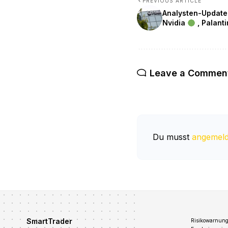
PREVIOUS ARTICLE
Analysten-Update
Nvidia
, Palanti
Leave a Commen
Du musst
angemeld
SmartTrader
Risikowarnung: