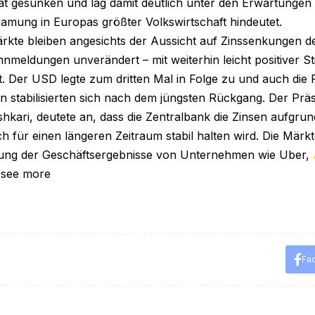
 gesunken und lag damit deutlich unter den Erwartungen 
samung in Europas größter Volkswirtschaft hindeutet.
kte bleiben angesichts der Aussicht auf Zinssenkungen d
nnmeldungen unverändert – mit weiterhin leicht positiver S
t. Der USD legte zum dritten Mal in Folge zu und auch die
n stabilisierten sich nach dem jüngsten Rückgang. Der Prä
hkari, deutete an, dass die Zentralbank die Zinsen aufgrun
h für einen längeren Zeitraum stabil halten wird. Die Märkt
hung der Geschäftsergebnisse von Unternehmen wie Uber,
 see more
Fa