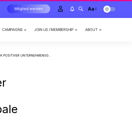
Aa
Mitglied werden
CAMPAIGNS
JOIN US / MEMBERSHIP
ABOUT
NE HÖHER; GLOBALE AKTIEN UNEINHEITLICH
er
ale