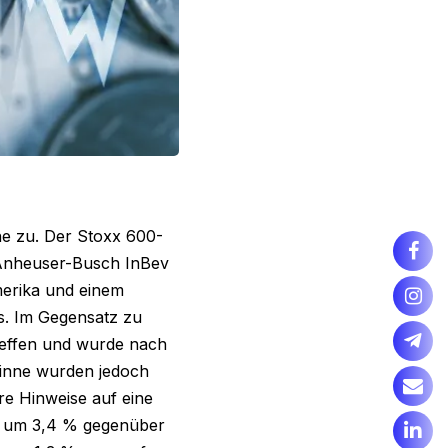
e zu. Der Stoxx 600-
 Anheuser-Busch InBev
merika und einem
. Im Gegensatz zu
effen und wurde nach
winne wurden jedoch
re Hinweise auf eine
rz um 3,4 % gegenüber