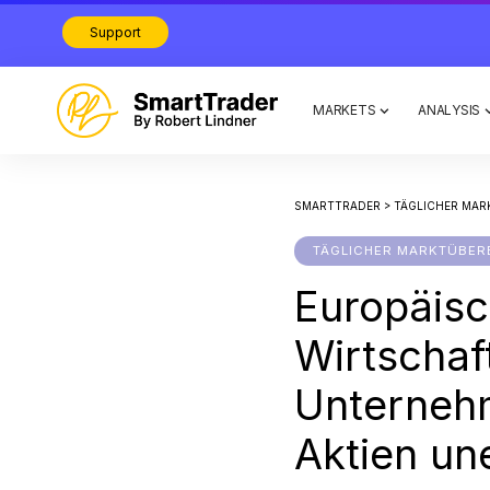
Support
MARKETS
ANALYSIS
SMARTTRADER
>
TÄGLICHER MAR
TÄGLICHER MARKTÜBER
Europäisc
Wirtschaf
Unterneh
Aktien une