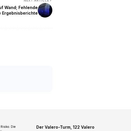
NEXT ARTICLE
 auf Wand; Fehlende
e Ergebnisberichte
Der Valero-Turm, 122 Valero
Risiko. Die