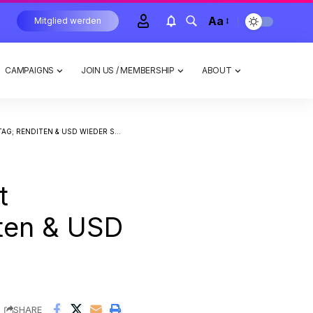
Aa
Mitglied werden
CAMPAIGNS
JOIN US / MEMBERSHIP
ABOUT
ENDITEN & USD WIEDER STEIGEND
t
iten & USD
SHARE