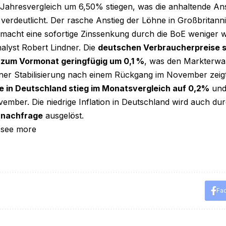
 Jahresvergleich um 6,50% stiegen, was die anhaltende 
verdeutlicht. Der rasche Anstieg der Löhne in Großbritanni
d macht eine sofortige Zinssenkung durch die BoE weniger w
alyst Robert Lindner. Die
deutschen Verbraucherpreise 
 zum Vormonat geringfügig um 0,1 %
, was den Markterwa
ner Stabilisierung nach einem Rückgang im November zeig
te in Deutschland stieg im Monatsvergleich auf 0,2%
und 
ember. Die niedrige Inflation in Deutschland wird auch du
rnachfrage
ausgelöst.
 see more
Fa