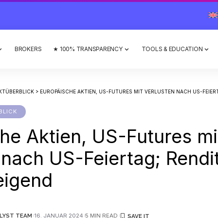
BROKERS
★ 100% TRANSPARENCY
TOOLS & EDUCATION
KTÜBERBLICK
>
EUROPÄISCHE AKTIEN, US-FUTURES MIT VERLUSTEN NACH US-FEIERTAG; R
BLICK
he Aktien, US-Futures mi
 nach US-Feiertag; Rend
eigend
LYST TEAM
16. JANUAR 2024
5 MIN READ