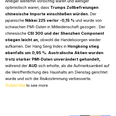
Anleger weiterhin vorsichtig waren und weniger
optimistisch waren, dass
Trumps Zollbefreiungen
chinesische Importe einschließen würden.
Der
japanische
Nikkei 225 verlor -0,15 %
und wurde von
schwachen PMI-Daten in Mitleidenschaft gezogen . Der
chinesische
CSI 300 und der Shenzhen Component
stiegen leicht an,
obwohl die Handelssorgen wieder
aufkamen. Der Hang Seng Index in
Hongkong stieg
ebenfalls um 0,95 %. Australische Aktien wurden
trotz starker PMI-Daten unverändert gehandelt,
während der
AUD
sich erholte, als die Aufmerksamkeit auf
die Veröffentlichung des Haushalts am Dienstag gerichtet
wurde und sich die Risikostimmung verbesserte.
Subscribe
to see more