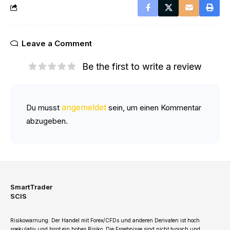
Leave a Comment
Be the first to write a review
angemeldet
Du musst
sein, um einen Kommentar
abzugeben.
SmartTrader
SCIS
Risikowarnung: Der Handel mit Forex/CFDs und anderen Derivaten ist hoch
spekulativ und birgt ein hohes Risiko. Die Ergebnisse sind nicht typisch und