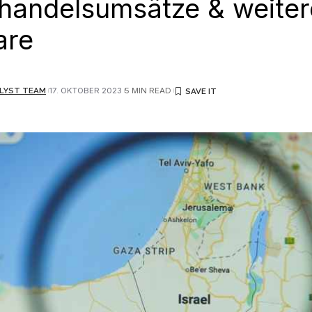
handelsumsätze & weiter
are
LYST TEAM
17. OKTOBER 2023
5 MIN READ