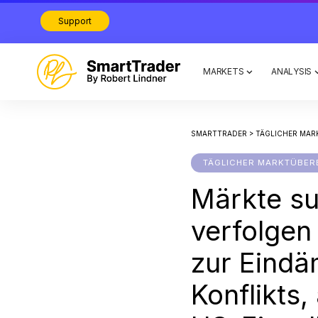
Support
MARKETS
ANALYSIS
SMARTTRADER
>
TÄGLICHER MAR
TÄGLICHER MARKTÜBER
Märkte su
verfolgen
zur Eind
Konflikts