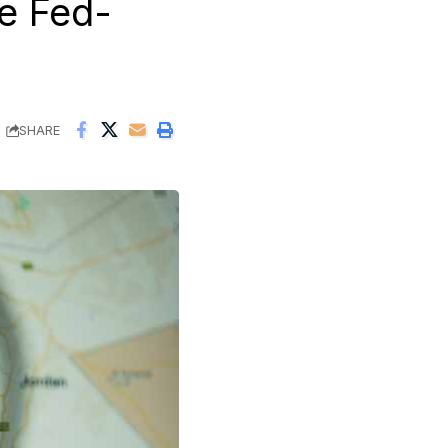
e Fed-
SHARE