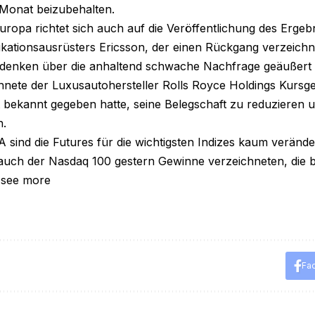
onat beizubehalten.
ropa richtet sich auch auf die Veröffentlichung des Ergeb
ationsausrüsters Ericsson, der einen Rückgang verzeich
edenken über die anhaltend schwache Nachfrage geäußert 
hnete der Luxusautohersteller Rolls Royce Holdings Kurs
t bekannt gegeben hatte, seine Belegschaft zu reduzieren 
n.
 sind die Futures für die wichtigsten Indizes kaum veränd
auch der Nasdaq 100 gestern Gewinne verzeichneten, die b
 see more
Fa