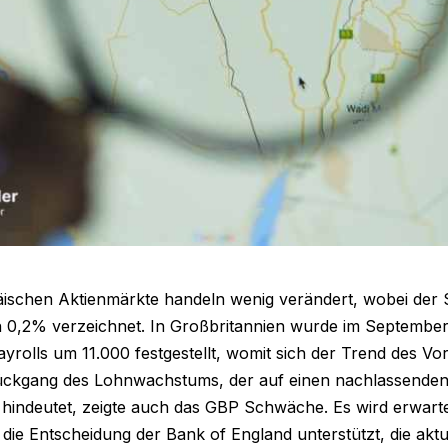
ischen Aktienmärkte handeln wenig verändert, wobei der 
0,2% verzeichnet. In Großbritannien wurde im September
rolls um 11.000 festgestellt, womit sich der Trend des Vor
ckgang des Lohnwachstums, der auf einen nachlassenden
 hindeutet, zeigte auch das GBP Schwäche. Es wird erwarte
ie Entscheidung der Bank of England unterstützt, die aktu