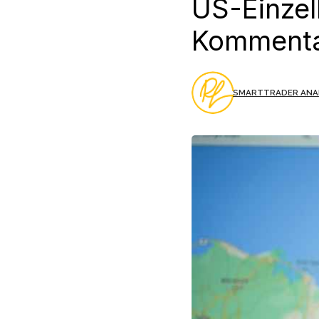
US-Einzel
Komment
SMARTTRADER ANA