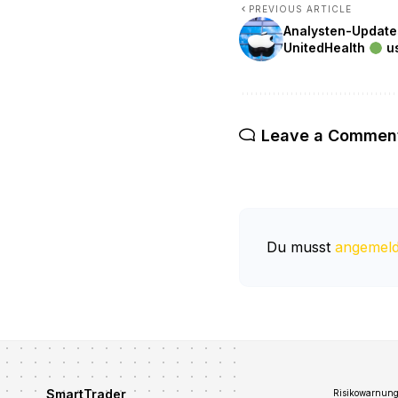
PREVIOUS ARTICLE
Analysten-Update
UnitedHealth
u
Leave a Commen
Du musst
angemeld
SmartTrader
Risikowarnung: