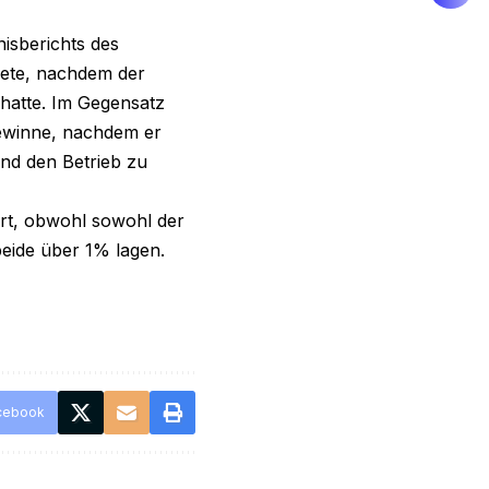
nisberichts des
nete, nachdem der
hatte. Im Gegensatz
gewinne, nachdem er
und den Betrieb zu
ert, obwohl sowohl der
eide über 1% lagen.
cebook