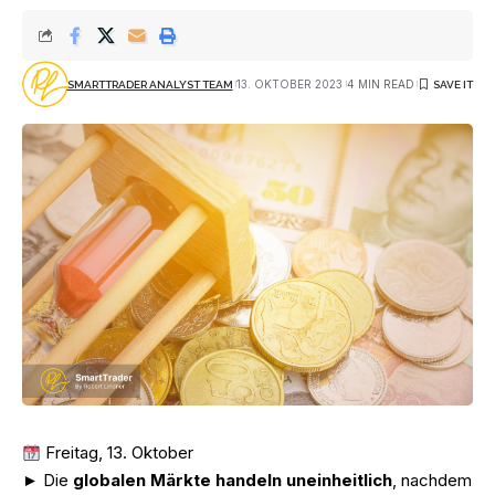
13. OKTOBER 2023
4 MIN READ
SMARTTRADER ANALYST TEAM
Freitag, 13. Oktober
► Die
globalen Märkte handeln uneinheitlich
, nachdem