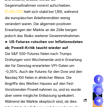
Gegenmaßnahmen vorerst aufschieben.
EUR/USD
hielt sich stabil bei 1,169, während
die europäischen Anleiherenditen wenig
verändert waren. Die allgemein positiven
Erwartungen der Märkte an die Zölle bergen
jedoch das Risiko weiterer Gewinnmitnahmen.
► US-Futures rutschen vor Inflationsdaten
ab; Powell-Kritik taucht wieder auf
Die S&P 500-Futures fielen nach Trumps
Drohungen vom Wochenende und in Erwartung
der für Dienstag erwarteten VPI-Daten um
-0,35%. Auch die Futures für den Dow und den
Nasdaq 100 fielen in ähnlicher Weise. Die
Angriffe des Weißen Hauses auf den Fed-
Vorsitzenden Powell nahmen zu, und es wurde
über seine mögliche Entlassung spekuliert.
Während die Märkte skeptisch sind, ob dies