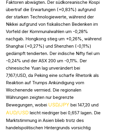
Faktoren abwägten. Der südkoreanische Kospi
übertraf die Erwartungen (+0,83%) aufgrund
der starken Technologiewerte, während der
Nikkei aufgrund von fiskalischen Bedenken im
Vorfeld der Kommunalwahlen um -0,28%
nachgab. Hongkong stieg um +0,26%, während
Shanghai (+0,27%) und Shenzhen (-0,11%)
gedämpft tendierten. Der indische Nifty fiel um
-0,24% und der ASX 200 um -0,11%. Der
chinesische Yuan lag unverändert bei
7,167/USD, da Peking eine scharfe Rhetorik als
Reaktion auf Trumps Ankündigung vom
Wochenende vermied. Die regionalen
Währungen zeigten nur begrenzte
USD/JPY
Bewegungen, wobei
bei 147,20 und
AUD/USD
leicht niedriger bei 0,657 lagen. Die
Marktstimmung in Asien blieb trotz des
handelspolitischen Hintergrunds vorsichtig