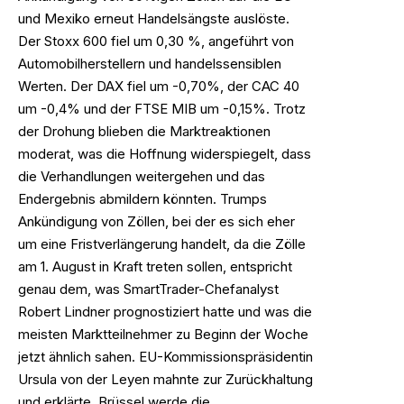
und Mexiko erneut Handelsängste auslöste.
Der Stoxx 600 fiel um 0,30 %, angeführt von
Automobilherstellern und handelssensiblen
Werten. Der DAX fiel um -0,70%, der CAC 40
um -0,4% und der FTSE MIB um -0,15%. Trotz
der Drohung blieben die Marktreaktionen
moderat, was die Hoffnung widerspiegelt, dass
die Verhandlungen weitergehen und das
Endergebnis abmildern könnten. Trumps
Ankündigung von Zöllen, bei der es sich eher
um eine Fristverlängerung handelt, da die Zölle
am 1. August in Kraft treten sollen, entspricht
genau dem, was SmartTrader-Chefanalyst
Robert Lindner prognostiziert hatte und was die
meisten Marktteilnehmer zu Beginn der Woche
jetzt ähnlich sahen. EU-Kommissionspräsidentin
Ursula von der Leyen mahnte zur Zurückhaltung
und erklärte, Brüssel werde die