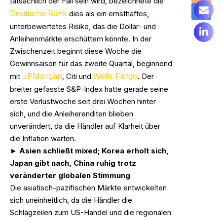
tatsächlich der Fall sein wird, bezeichnete die
Deutsche Bank
dies als ein ernsthaftes,
unterbewertetes Risiko, das die Dollar- und
Anleihenmärkte erschüttern könnte. In der
Zwischenzeit beginnt diese Woche die
Gewinnsaison für das zweite Quartal, beginnend
JPMorgan
Wells Fargo
mit
, Citi und
. Der
breiter gefasste S&P-Index hatte gerade seine
erste Verlustwoche seit drei Wochen hinter
sich, und die Anleiherenditen blieben
unverändert, da die Händler auf Klarheit über
die Inflation warten.
► Asien schließt mixed; Korea erholt sich,
Japan gibt nach, China ruhig trotz
veränderter globalen Stimmung
Die asiatisch-pazifischen Märkte entwickelten
sich uneinheitlich, da die Händler die
Schlagzeilen zum US-Handel und die regionalen