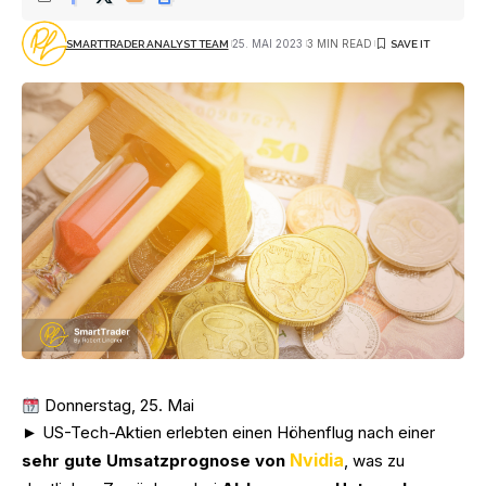
25. MAI 2023
3 MIN READ
SMARTTRADER ANALYST TEAM
Donnerstag, 25. Mai
► US-Tech-Aktien erlebten einen Höhenflug nach einer
Nvidia
sehr gute Umsatzprognose von
, was zu