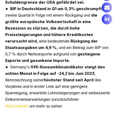
Schuldengrenze der USA gefährdet sei.
►
BIP in Deutschland in Q1 um 0,3% geschrumpft
, das
zweite Quartal in Folge mit einem Rückgang und
die
größte europäische Volkswirtschaft in eine
Rezession zu stürzen, die durch hohe
Preissteigerungen und höhere Kreditkosten
verursacht wird,
eine bedeutende
Rückgang der
Staatsausgaben um 4,9 %,
und ein Beitrag zum BIP von
0,7 % durch Nettoexporte aufgrund von
gestiegene
Exporte und gesunkene Importe.
► Germany's
GfK-Konsumklimaindikator steigt den
achten Monat in Folge auf -24,2
bis Juni 2023
,
Kennzeichnung seiner
höchster Stand seit April
des
Vorjahres und in erster Linie auf eine geringere
Sparneigung, erwartete Lohnsteigerungen und verbesserte
Einkommenserwartungen zurückzuführen
Abonnieren
um mehr zu sehen