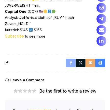
„OVERWEIGHT “ ein.
Capital One
(COF)
Analyst:
Jefferies
stuft auf „BUY “ hoch
Zuvor: „HOLD “
Kursziel: $145
$165
Subscribe
to see more
Leave a Comment
Be the first to write a review