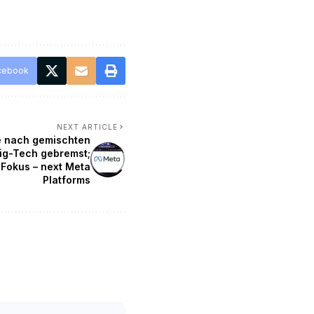
cebook
NEXT ARTICLE
 nach gemischten
ig-Tech gebremst;
 Fokus – next Meta
Platforms