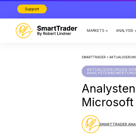
Support
MARKETS
ANALYSIS
SMARTTRADER
>
AKTUALISIERUN
AKTUALISIERUNGEN DE
ANALYSTENBEWERTUNG
Analyste
Microsof
SMARTTRADER ANA