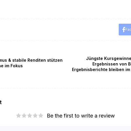
Fa
Jüngste Kursgewinne
us & stabile Renditen stützen
Ergebnissen von B
e im Fokus
Ergebnisberichte bleiben im
t
Be the first to write a review