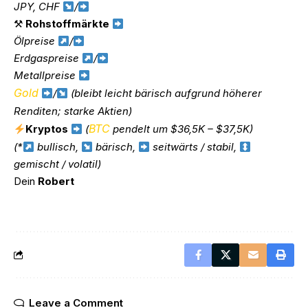
JPY, CHF
/
⚒
Rohstoffmärkte
Ölpreise
/
Erdgaspreise
/
Metallpreise
Gold
/
(bleibt leicht bärisch aufgrund höherer
Renditen; starke Aktien)
BTC
Kryptos
(
pendelt um $36,5K – $37,5K)
(*
bullisch,
bärisch,
seitwärts / stabil,
gemischt / volatil)
Dein
Robert
Leave a Comment