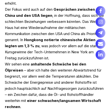
erhöht.
Der Fokus wird auch auf den
Gesprächen zwischen
China und den USA liegen
, in der Hoffnung, dass sich die
schlechten Beziehungen verbessern könnten. Das Weiße
Haus hat eine Wiederaufnahme der militärischen
Kommunikation zwischen den USA und China als Priorität
genannt. In
Hongkong notierte chinesische Aktien
legten um 1,3 % zu
, was jedoch vor allem auf die starken
Kursgewinne der Tech-Unternehmen in New York am
Freitag zurückzuführen ist.
Wir sehen eine
anhaltende Schwäche bei den
Ölpreisen
– aber ich halte den weiteren Abwärtstrend für
begrenzt, vor allem weil die Temperaturen abkühlen. Die
Schwäche der Energiepreise und anderer Rohstoffe ist
jedoch hauptsächlich auf Nachfragesorgen zurückzuführen
– ein Zeichen dafür, dass die Öl- und Rohstoffhändler
weiterhin mit
einer schwachen/langsamen Wirtschaft
rechnen
.