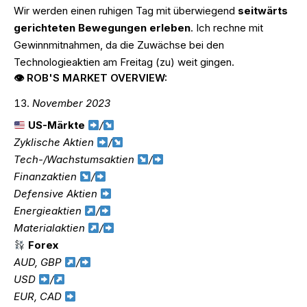
Wir werden einen ruhigen Tag mit überwiegend
seitwärts
gerichteten Bewegungen erleben
. Ich rechne mit
Gewinnmitnahmen, da die Zuwächse bei den
Technologieaktien am Freitag (zu) weit gingen.
👁 ROB'S MARKET OVERVIEW:
November 2023
US-Märkte
/
Zyklische Aktien
/
Tech-/Wachstumsaktien
/
Finanzaktien
/
Defensive Aktien
Energieaktien
/
Materialaktien
/
Forex
AUD, GBP
/
USD
/
EUR, CAD