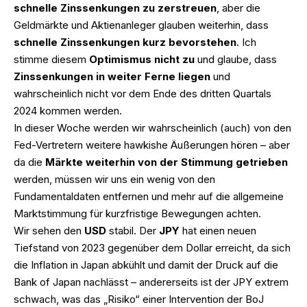
schnelle Zinssenkungen zu zerstreuen
, aber die
Geldmärkte und Aktienanleger glauben weiterhin, dass
schnelle Zinssenkungen kurz bevorstehen
. Ich
stimme diesem
Optimismus nicht zu
und glaube, dass
Zinssenkungen in weiter Ferne liegen
und
wahrscheinlich nicht vor dem Ende des dritten Quartals
2024 kommen werden.
In dieser Woche werden wir wahrscheinlich (auch) von den
Fed-Vertretern weitere hawkishe Äußerungen hören – aber
da die
Märkte weiterhin von der Stimmung getrieben
werden, müssen wir uns ein wenig von den
Fundamentaldaten entfernen und mehr auf die allgemeine
Marktstimmung für kurzfristige Bewegungen achten.
Wir sehen den
USD
stabil. Der
JPY
hat einen neuen
Tiefstand von 2023 gegenüber dem Dollar erreicht, da sich
die Inflation in Japan abkühlt und damit der Druck auf die
Bank of Japan nachlässt – andererseits ist der JPY extrem
schwach, was das „Risiko“ einer Intervention der BoJ