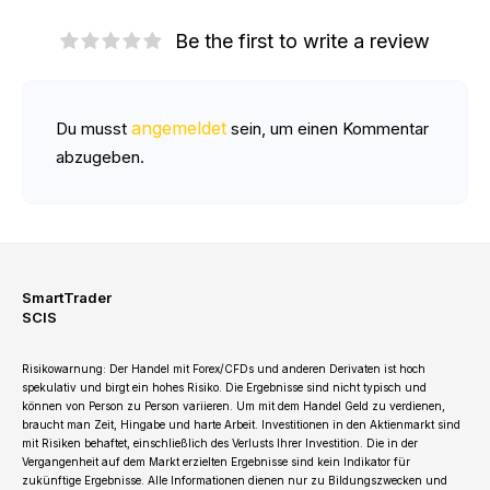
Be the first to write a review
angemeldet
Du musst
sein, um einen Kommentar
abzugeben.
SmartTrader
SCIS
Risikowarnung: Der Handel mit Forex/CFDs und anderen Derivaten ist hoch
spekulativ und birgt ein hohes Risiko. Die Ergebnisse sind nicht typisch und
können von Person zu Person variieren. Um mit dem Handel Geld zu verdienen,
braucht man Zeit, Hingabe und harte Arbeit. Investitionen in den Aktienmarkt sind
mit Risiken behaftet, einschließlich des Verlusts Ihrer Investition. Die in der
Vergangenheit auf dem Markt erzielten Ergebnisse sind kein Indikator für
zukünftige Ergebnisse. Alle Informationen dienen nur zu Bildungszwecken und