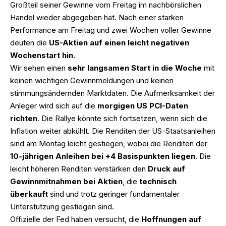
Großteil seiner Gewinne vom Freitag im nachbörslichen
Handel wieder abgegeben hat. Nach einer starken
Performance am Freitag und zwei Wochen voller Gewinne
deuten die
US-Aktien auf einen leicht negativen
Wochenstart hin.
Wir sehen einen
sehr langsamen Start in die Woche
mit
keinen wichtigen Gewinnmeldungen und keinen
stimmungsändernden Marktdaten. Die Aufmerksamkeit der
Anleger wird sich auf die
morgigen US PCI-Daten
richten
. Die Rallye könnte sich fortsetzen, wenn sich die
Inflation weiter abkühlt. Die Renditen der US-Staatsanleihen
sind am Montag leicht gestiegen, wobei die Renditen der
10-jährigen Anleihen bei +4 Basispunkten liegen
. Die
leicht höheren Renditen verstärken den
Druck auf
Gewinnmitnahmen bei Aktien
, die
technisch
überkauft
sind und trotz geringer fundamentaler
Unterstützung gestiegen sind.
Offizielle der Fed haben versucht, die
Hoffnungen auf