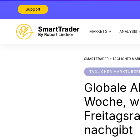
Support
MARKETS
ANALYSIS
SMARTTRADER
>
TÄGLICHER MAR
TÄGLICHER MARKTÜBER
Globale Ak
Woche, wo
Freitagsra
nachgibt