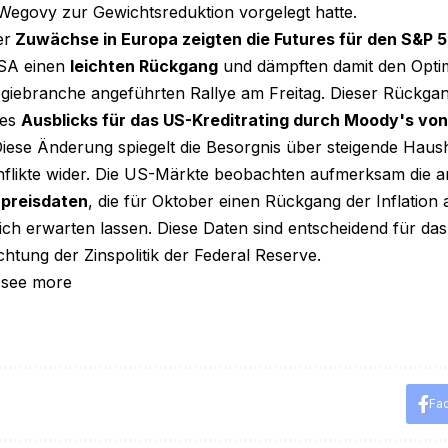
egovy zur Gewichtsreduktion vorgelegt hatte.
er
Zuwächse in Europa zeigten die Futures für den S&P 
SA einen
leichten Rückgang
und dämpften damit den Opti
giebranche angeführten Rallye am Freitag. Dieser Rückgang
des
Ausblicks für das US-Kreditrating durch Moody's von 
ese Änderung spiegelt die Besorgnis über steigende Hausha
onflikte wider. Die US-Märkte beobachten aufmerksam die 
preisdaten
, die für Oktober einen Rückgang der Inflation 
ich erwarten lassen. Diese Daten sind entscheidend für das
htung der Zinspolitik der Federal Reserve.
 see more
Fa