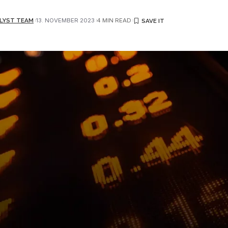
LYST TEAM
13. NOVEMBER 2023
4 MIN READ