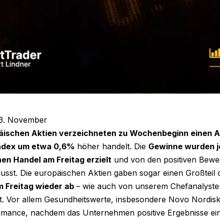
3. November
äischen Aktien verzeichneten zu Wochenbeginn einen A
ndex um etwa 0,6%
höher handelt. Die
Gewinne wurden j
en Handel am Freitag erzielt
und von den positiven Bewe
lusst. Die europäischen Aktien gaben sogar einen Großteil
 Freitag wieder ab
– wie auch von unserem Chefanalyste
rt. Vor allem Gesundheitswerte, insbesondere Novo Nordisk
rmance, nachdem das Unternehmen positive Ergebnisse ein