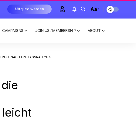
Aa
Mitglied werden
CAMPAIGNS
JOIN US / MEMBERSHIP
ABOUT
E & VOR INFLATIONSDATEN LEICHT NACHGIBT
 die
 leicht