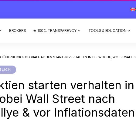
BROKERS
★ 100% TRANSPARENCY
TOOLS & EDUCATION
KTÜBERBLICK
>
GLOBALE AKTIEN STARTEN VERHALTEN IN DIE WOCHE, WOBEI WALL STREET NACH FREITAGSRALLY
BLICK
tien starten verhalten in
bei Wall Street nach
llye & vor Inflationsdaten