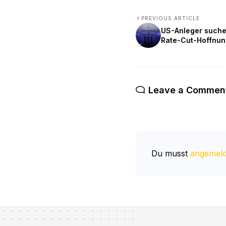
PREVIOUS ARTICLE
US-Anleger suchen
Rate-Cut-Hoffnu
Leave a Commen
Du musst
angemeld