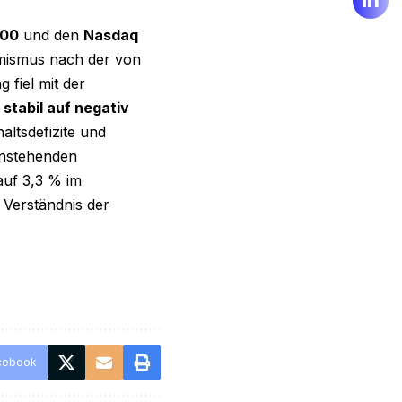
500
und den
Nasdaq
mismus nach der von
 fiel mit der
stabil auf negativ
ltsdefizite und
anstehenden
auf 3,3 % im
 Verständnis der
cebook