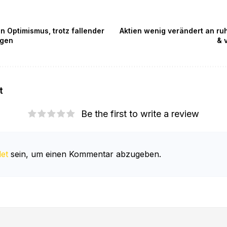
 Optimismus, trotz fallender
Aktien wenig verändert an r
ngen
& 
t
Be the first to write a review
et
sein, um einen Kommentar abzugeben.