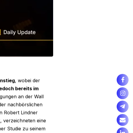
nstieg
, wobei der
edoch bereits im
gungen an der Wall
 der nachbörslichen
n Robert Lindner
, verzeichneten eine
er Studie zu seinem