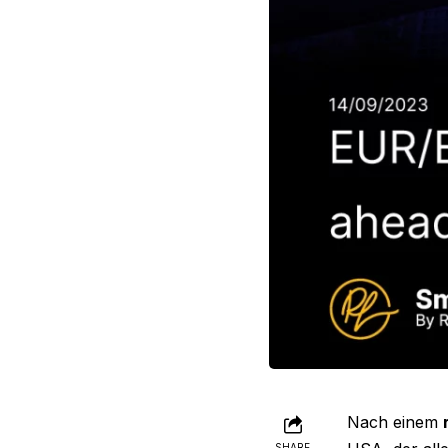
Nach einem
SHARE