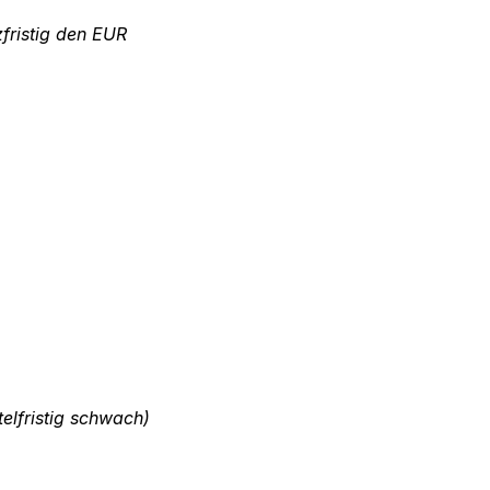
fristig den EUR
telfristig schwach)