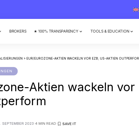
BROKERS
★ 100% TRANSPARENCY
TOOLS & EDUCATION
ALISIERUNGEN
>
EUR/EUROZONE-AKTIEN WACKELN VOR EZB; US-AKTIEN OUTPERFO
UNGEN
one-Aktien wackeln vor
tperform
4. SEPTEMBER 2023
4 MIN READ