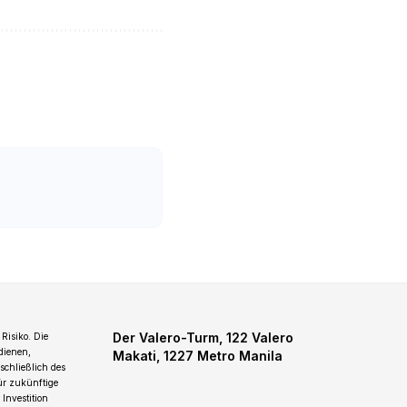
Der Valero-Turm, 122 Valero
Risiko. Die
dienen,
Makati, 1227 Metro Manila
schließlich des
für zukünftige
Investition