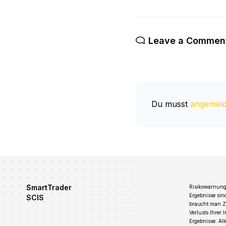
Leave a Commen
Du musst
angemeld
SmartTrader
Risikowarnung:
Ergebnisse sin
SCIS
braucht man Zei
Verlusts Ihrer 
Ergebnisse. Al