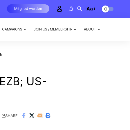
Aa
Mitglied werden
CAMPAIGNS
JOIN US / MEMBERSHIP
ABOUT
RM
 EZB; US-
SHARE