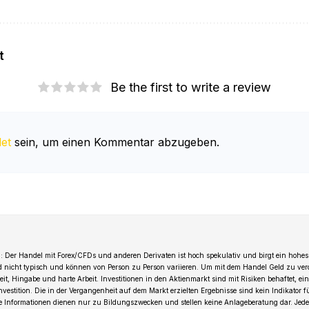
t
Be the first to write a review
et
sein, um einen Kommentar abzugeben.
 Der Handel mit Forex/CFDs und anderen Derivaten ist hoch spekulativ und birgt ein hohes 
d nicht typisch und können von Person zu Person variieren. Um mit dem Handel Geld zu ver
t, Hingabe und harte Arbeit. Investitionen in den Aktienmarkt sind mit Risiken behaftet, ein
Investition. Die in der Vergangenheit auf dem Markt erzielten Ergebnisse sind kein Indikator 
le Informationen dienen nur zu Bildungszwecken und stellen keine Anlageberatung dar. Jede 