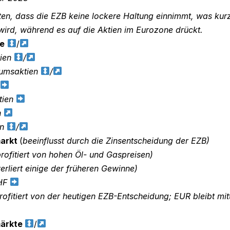
en, dass die EZB keine lockere Haltung einnimmt, was kurz
wird, während es auf die Aktien im Eurozone drückt.
e
/
tien
/
umsaktien
/
tien
n
en
/
arkt
(
beeinflusst durch die Zinsentscheidung der EZB)
rofitiert von hohen Öl- und Gaspreisen)
erliert einige der früheren Gewinne)
CHF
rofitiert von der heutigen EZB-Entscheidung; EUR bleibt mit
märkte
/