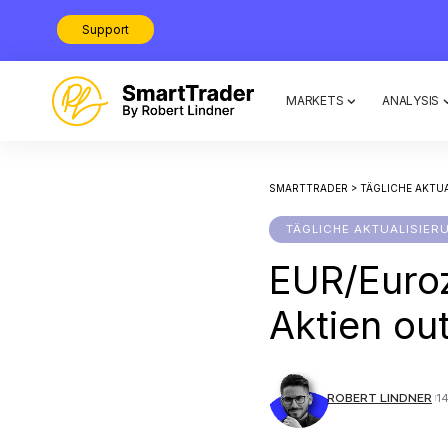
Support
MARKETS
ANALYSIS
SMARTTRADER
>
TÄGLICHE AKTU
TÄGLICHE AKTUALISIER
EUR/Euroz
Aktien ou
ROBERT LINDNER
1