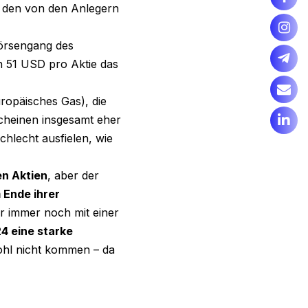
ht den von den Anlegern
Börsengang des
n 51 USD pro Aktie das
ropäisches Gas), die
scheinen insgesamt eher
chlecht ausfielen, wie
en Aktien
, aber der
 Ende ihrer
er immer noch mit einer
4 eine starke
ohl nicht kommen – da