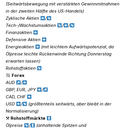
(Seitwärtsbewegung mit verstärkten Gewinnmitnahmen
in der zweiten Hälfte des US-Handels)
Zyklische Aktien
/
Tech-/Wachstumsaktien
/
/
Finanzaktien
Defensive Aktien
Energieaktien
(mit leichtem Aufwärtspotenzial, da
Ölpreise leichte Rückenwinde Richtung Donnerstag
erwarten lassen)
Rohstoffaktien
Forex
AUD
/
GBP, EUR, JPY
/
CAD, CHF
USD
/
(größtenteils seitwärts, aber bleibt in der
Normalisierung)
⚒
Rohstoffmärkte
Ölpreise
/
(anhaltende Spitzen und