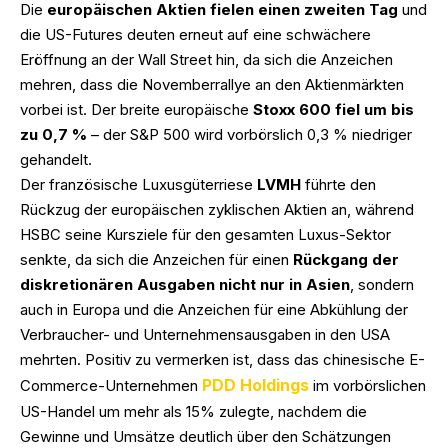
Die
europäischen Aktien fielen einen zweiten Tag
und
die US-Futures deuten erneut auf eine schwächere
Eröffnung an der Wall Street hin, da sich die Anzeichen
mehren, dass die Novemberrallye an den Aktienmärkten
vorbei ist. Der breite europäische
Stoxx 600 fiel um bis
zu 0,7 %
– der S&P 500 wird vorbörslich 0,3 % niedriger
gehandelt.
Der französische Luxusgüterriese
LVMH
führte den
Rückzug der europäischen zyklischen Aktien an, während
HSBC seine Kursziele für den gesamten Luxus-Sektor
senkte, da sich die Anzeichen für einen
Rückgang der
diskretionären Ausgaben nicht nur in Asien
, sondern
auch in Europa und die Anzeichen für eine Abkühlung der
Verbraucher- und Unternehmensausgaben in den USA
mehrten. Positiv zu vermerken ist, dass das chinesische E-
PDD Holdings
Commerce-Unternehmen
im vorbörslichen
US-Handel um mehr als 15% zulegte, nachdem die
Gewinne und Umsätze deutlich über den Schätzungen