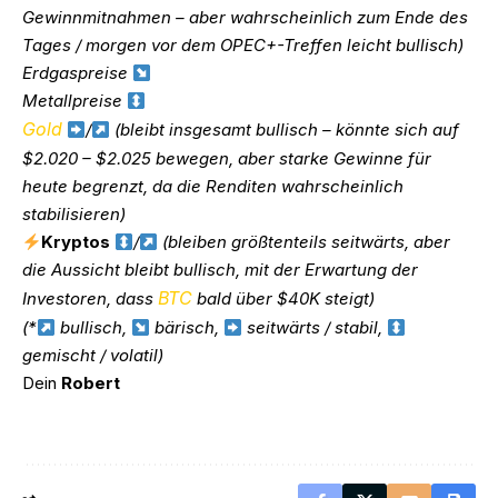
Gewinnmitnahmen – aber wahrscheinlich zum Ende des
Tages / morgen vor dem OPEC+-Treffen leicht bullisch)
Erdgaspreise
Metallpreise
Gold
/
(bleibt insgesamt bullisch – könnte sich auf
$2.020 – $2.025 bewegen, aber starke Gewinne für
heute begrenzt, da die Renditen wahrscheinlich
stabilisieren)
Kryptos
/
(bleiben größtenteils seitwärts, aber
die Aussicht bleibt bullisch, mit der Erwartung der
BTC
Investoren, dass
bald über $40K steigt)
(*
bullisch,
bärisch,
seitwärts / stabil,
gemischt / volatil)
Dein
Robert