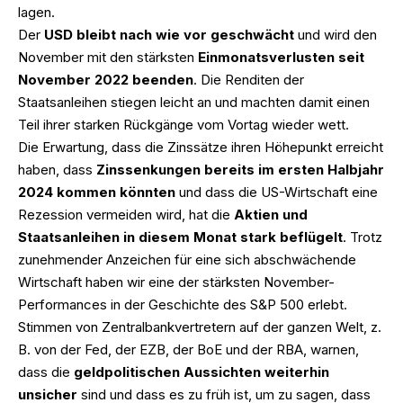
lagen.
Der
USD bleibt nach wie vor geschwächt
und wird den
November mit den stärksten
Einmonatsverlusten seit
November 2022
beenden
. Die Renditen der
Staatsanleihen stiegen leicht an und machten damit einen
Teil ihrer starken Rückgänge vom Vortag wieder wett.
Die Erwartung, dass die Zinssätze ihren Höhepunkt erreicht
haben, dass
Zinssenkungen bereits im ersten Halbjahr
2024 kommen könnten
und dass die US-Wirtschaft eine
Rezession vermeiden wird, hat die
Aktien und
Staatsanleihen in diesem Monat stark beflügelt
. Trotz
zunehmender Anzeichen für eine sich abschwächende
Wirtschaft haben wir eine der stärksten November-
Performances in der Geschichte des S&P 500 erlebt.
Stimmen von Zentralbankvertretern auf der ganzen Welt, z.
B. von der Fed, der EZB, der BoE und der RBA, warnen,
dass die
geldpolitischen Aussichten weiterhin
unsicher
sind und dass es zu früh ist, um zu sagen, dass