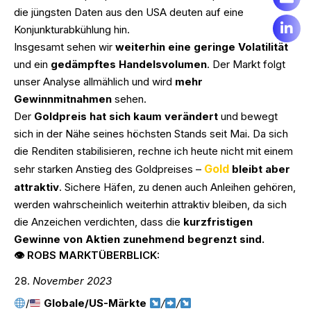
die jüngsten Daten aus den USA deuten auf eine
Konjunkturabkühlung hin.
Insgesamt sehen wir
weiterhin eine geringe Volatilität
und ein
gedämpftes Handelsvolumen
. Der Markt folgt
unser Analyse allmählich und wird
mehr
Gewinnmitnahmen
sehen.
Der
Goldpreis hat sich kaum verändert
und bewegt
sich in der Nähe seines höchsten Stands seit Mai. Da sich
die Renditen stabilisieren, rechne ich heute nicht mit einem
Gold
sehr starken Anstieg des Goldpreises –
bleibt aber
attraktiv
. Sichere Häfen, zu denen auch Anleihen gehören,
werden wahrscheinlich weiterhin attraktiv bleiben, da sich
die Anzeichen verdichten, dass die
kurzfristigen
Gewinne von Aktien zunehmend begrenzt sind.
👁 ROBS MARKTÜBERBLICK:
November 2023
/
Globale/US-Märkte
/
/