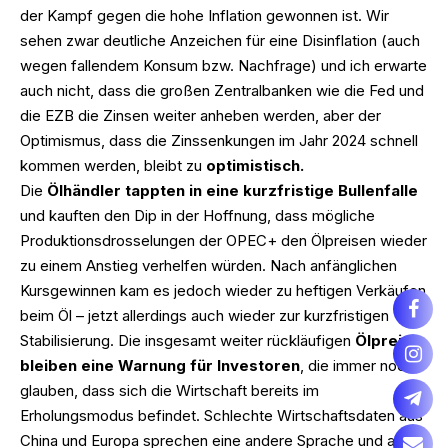
der Kampf gegen die hohe Inflation gewonnen ist. Wir
sehen zwar deutliche Anzeichen für eine Disinflation (auch
wegen fallendem Konsum bzw. Nachfrage) und ich erwarte
auch nicht, dass die großen Zentralbanken wie die Fed und
die EZB die Zinsen weiter anheben werden, aber der
Optimismus, dass die Zinssenkungen im Jahr 2024 schnell
kommen werden, bleibt zu
optimistisch.
Die
Ölhändler tappten in eine kurzfristige Bullenfalle
und kauften den Dip in der Hoffnung, dass mögliche
Produktionsdrosselungen der OPEC+ den Ölpreisen wieder
zu einem Anstieg verhelfen würden. Nach anfänglichen
Kursgewinnen kam es jedoch wieder zu heftigen Verkäufen
beim Öl – jetzt allerdings auch wieder zur kurzfristigen
Stabilisierung. Die insgesamt weiter rückläufigen
Ölpreise
bleiben eine Warnung für Investoren
, die immer noch
glauben, dass sich die Wirtschaft bereits im
Erholungsmodus befindet. Schlechte Wirtschaftsdaten aus
China und Europa sprechen eine andere Sprache und auch