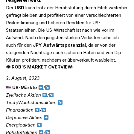
reagieren wird.
Der
USD
kann trotz der Herabstufung durch Fitch weiterhin
gefragt bleiben und profitiert von einer verschlechterten
Risikostimmung und höheren Renditen für US-
Staatsanleihen. Die US-Wirtschaft ist nach wie vor im
Aufwind. Nach den jüngsten starken Verlusten sehe ich
auch für den
JPY Aufwärtspotenzial
, da er von der
steigenden Nachfrage nach sicheren Häfen und von Dip-
Käufen profitiert, nachdem er überverkauft war/bleibt.
👁 ROB'S MARKET OVERVIEW:
August, 2023
US-Märkte
/
Zyklische Aktien
/
Tech/Wachstumsaktien
Finanzaktien
/
Defensive Aktien
Energieaktien
Rohstoffaktien
/