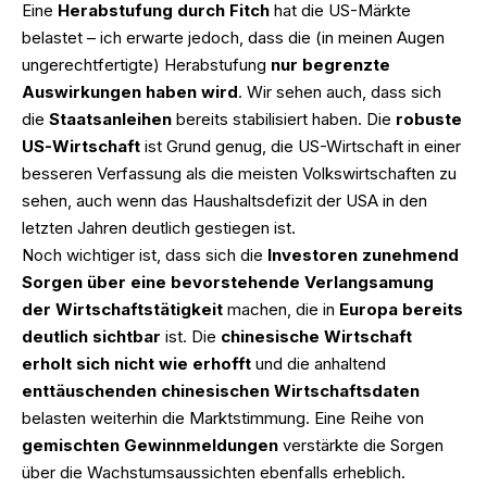
Eine
Herabstufung durch Fitch
hat die US-Märkte
belastet – ich erwarte jedoch, dass die (in meinen Augen
ungerechtfertigte) Herabstufung
nur begrenzte
Auswirkungen haben wird
. Wir sehen auch, dass sich
die
Staatsanleihen
bereits stabilisiert haben. Die
robuste
US-Wirtschaft
ist Grund genug, die US-Wirtschaft in einer
besseren Verfassung als die meisten Volkswirtschaften zu
sehen, auch wenn das Haushaltsdefizit der USA in den
letzten Jahren deutlich gestiegen ist.
Noch wichtiger ist, dass sich die
Investoren zunehmend
Sorgen über eine bevorstehende Verlangsamung
der Wirtschaftstätigkeit
machen, die in
Europa bereits
deutlich sichtbar
ist. Die
chinesische Wirtschaft
erholt sich nicht wie erhofft
und die anhaltend
enttäuschenden chinesischen Wirtschaftsdaten
belasten weiterhin die Marktstimmung. Eine Reihe von
gemischten Gewinnmeldungen
verstärkte die Sorgen
über die Wachstumsaussichten ebenfalls erheblich.