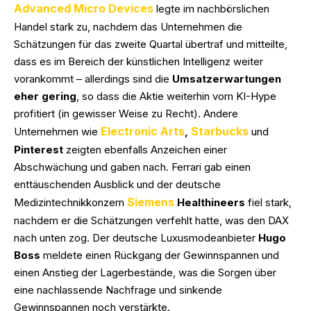
Advanced Micro Devices
legte im nachbörslichen
Handel stark zu, nachdem das Unternehmen die
Schätzungen für das zweite Quartal übertraf und mitteilte,
dass es im Bereich der künstlichen Intelligenz weiter
vorankommt – allerdings sind die
Umsatzerwartungen
eher gering
, so dass die Aktie weiterhin vom KI-Hype
profitiert (in gewisser Weise zu Recht). Andere
Electronic Arts
Starbucks
Unternehmen wie
,
und
Pinterest
zeigten ebenfalls Anzeichen einer
Abschwächung und gaben nach. Ferrari gab einen
enttäuschenden Ausblick und der deutsche
Siemens
Medizintechnikkonzern
Healthineers
fiel stark,
nachdem er die Schätzungen verfehlt hatte, was den DAX
nach unten zog. Der deutsche Luxusmodeanbieter
Hugo
Boss
meldete einen Rückgang der Gewinnspannen und
einen Anstieg der Lagerbestände, was die Sorgen über
eine nachlassende Nachfrage und sinkende
Gewinnspannen noch verstärkte.