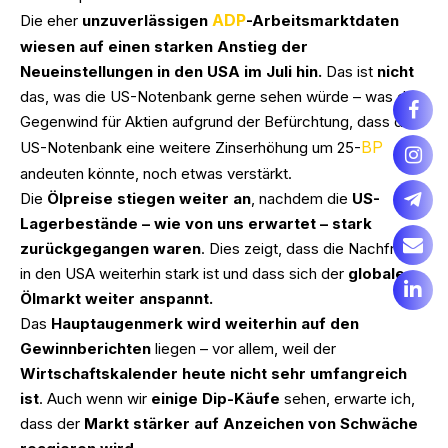
ADP
Die eher
unzuverlässigen
-Arbeitsmarktdaten
wiesen auf einen starken Anstieg der
Neueinstellungen in den USA im Juli hin.
Das ist
nicht
das, was die US-Notenbank gerne sehen würde – was den
Gegenwind für Aktien aufgrund der Befürchtung, dass die
BP
US-Notenbank eine weitere Zinserhöhung um 25-
andeuten könnte, noch etwas verstärkt.
Die
Ölpreise stiegen weiter an
, nachdem die
US-
Lagerbestände – wie von uns erwartet – stark
zurückgegangen waren
. Dies zeigt, dass die Nachfrage
in den USA weiterhin stark ist und dass sich der
globale
Ölmarkt weiter anspannt.
Das
Hauptaugenmerk wird weiterhin auf den
Gewinnberichten
liegen – vor allem, weil der
Wirtschaftskalender heute nicht sehr umfangreich
ist
. Auch wenn wir
einige Dip-Käufe
sehen, erwarte ich,
dass der
Markt stärker auf Anzeichen von Schwäche