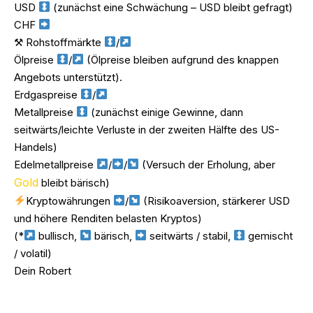
USD
(zunächst eine Schwächung – USD bleibt gefragt)
CHF
⚒ Rohstoffmärkte
/
Ölpreise
/
(Ölpreise bleiben aufgrund des knappen
Angebots unterstützt).
Erdgaspreise
/
Metallpreise
(zunächst einige Gewinne, dann
seitwärts/leichte Verluste in der zweiten Hälfte des US-
Handels)
Edelmetallpreise
/
/
(Versuch der Erholung, aber
Gold
bleibt bärisch)
Kryptowährungen
/
(Risikoaversion, stärkerer USD
und höhere Renditen belasten Kryptos)
(*
bullisch,
bärisch,
seitwärts / stabil,
gemischt
/ volatil)
Dein Robert