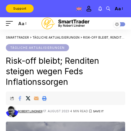
Aa
Support
Aa
SMARTTRADER
>
TÄGLICHE AKTUALISIERUNGEN
>
RISK-OFF BLEIBT; RENDITEN STEIGEN WEGEN FEDS INFLATIONSSORGEN
TÄGLICHE AKTUALISIERUNGEN
Risk-off bleibt; Renditen
steigen wegen Feds
Inflationssorgen
17. AUGUST 2023
4 MIN READ
ROBERT LINDNER