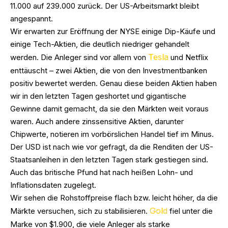
11.000 auf 239.000 zurück. Der US-Arbeitsmarkt bleibt
angespannt.
Wir erwarten zur Eröffnung der NYSE einige Dip-Käufe und
einige Tech-Aktien, die deutlich niedriger gehandelt
Tesla
werden. Die Anleger sind vor allem von
und Netflix
enttäuscht – zwei Aktien, die von den Investmentbanken
positiv bewertet werden. Genau diese beiden Aktien haben
wir in den letzten Tagen geshortet und gigantische
Gewinne damit gemacht, da sie den Märkten weit voraus
waren. Auch andere zinssensitive Aktien, darunter
Chipwerte, notieren im vorbörslichen Handel tief im Minus.
Der USD ist nach wie vor gefragt, da die Renditen der US-
Staatsanleihen in den letzten Tagen stark gestiegen sind.
Auch das britische Pfund hat nach heißen Lohn- und
Inflationsdaten zugelegt.
Wir sehen die Rohstoffpreise flach bzw. leicht höher, da die
Gold
Märkte versuchen, sich zu stabilisieren.
fiel unter die
Marke von $1.900, die viele Anleger als starke