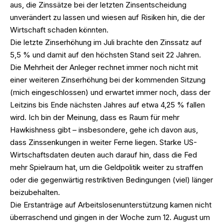
aus, die Zinssätze bei der letzten Zinsentscheidung
unverändert zu lassen und wiesen auf Risiken hin, die der
Wirtschaft schaden könnten.
Die letzte Zinserhöhung im Juli brachte den Zinssatz auf
5,5 % und damit auf den höchsten Stand seit 22 Jahren.
Die Mehrheit der Anleger rechnet immer noch nicht mit
einer weiteren Zinserhöhung bei der kommenden Sitzung
(mich eingeschlossen) und erwartet immer noch, dass der
Leitzins bis Ende nächsten Jahres auf etwa 4,25 % fallen
wird. Ich bin der Meinung, dass es Raum für mehr
Hawkishness gibt – insbesondere, gehe ich davon aus,
dass Zinssenkungen in weiter Ferne liegen. Starke US-
Wirtschaftsdaten deuten auch darauf hin, dass die Fed
mehr Spielraum hat, um die Geldpolitik weiter zu straffen
oder die gegenwärtig restriktiven Bedingungen (viel) länger
beizubehalten.
Die Erstanträge auf Arbeitslosenunterstützung kamen nicht
überraschend und gingen in der Woche zum 12. August um