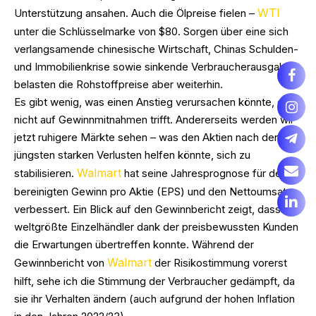
WTI
Unterstützung ansahen. Auch die Ölpreise fielen –
unter die Schlüsselmarke von $80. Sorgen über eine sich
verlangsamende chinesische Wirtschaft, Chinas Schulden-
und Immobilienkrise sowie sinkende Verbraucherausgaben
belasten die Rohstoffpreise aber weiterhin.
Es gibt wenig, was einen Anstieg verursachen könnte, der
nicht auf Gewinnmitnahmen trifft. Andererseits werden wir
jetzt ruhigere Märkte sehen – was den Aktien nach den
jüngsten starken Verlusten helfen könnte, sich zu
Walmart
stabilisieren.
hat seine Jahresprognose für den
bereinigten Gewinn pro Aktie (EPS) und den Nettoumsatz
verbessert. Ein Blick auf den Gewinnbericht zeigt, dass der
weltgrößte Einzelhändler dank der preisbewussten Kunden
die Erwartungen übertreffen konnte. Während der
Walmart
Gewinnbericht von
der Risikostimmung vorerst
hilft, sehe ich die Stimmung der Verbraucher gedämpft, da
sie ihr Verhalten ändern (auch aufgrund der hohen Inflation