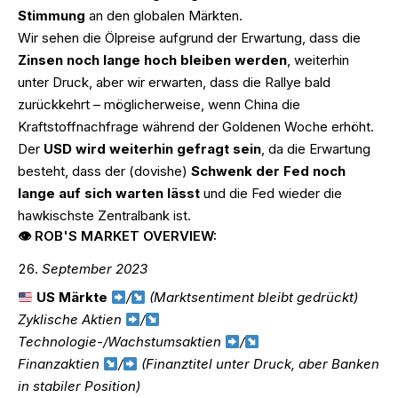
Stimmung
an den globalen Märkten.
Wir sehen die Ölpreise aufgrund der Erwartung, dass die
Zinsen noch lange hoch bleiben werden
, weiterhin
unter Druck, aber wir erwarten, dass die Rallye bald
zurückkehrt – möglicherweise, wenn China die
Kraftstoffnachfrage während der Goldenen Woche erhöht.
Der
USD wird weiterhin gefragt sein
, da die Erwartung
besteht, dass der (dovishe)
Schwenk der Fed noch
lange auf sich warten lässt
und die Fed wieder die
hawkischste Zentralbank ist.
👁 ROB'S MARKET OVERVIEW:
September 2023
US Märkte
/
(Marktsentiment bleibt gedrückt)
Zyklische Aktien
/
Technologie-/Wachstumsaktien
/
Finanzaktien
/
(Finanztitel unter Druck, aber Banken
in stabiler Position)