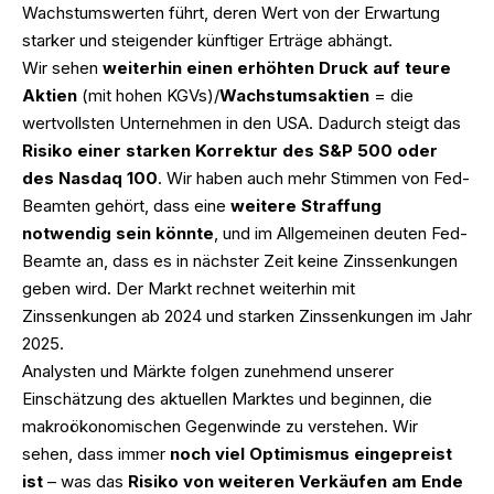
Wachstumswerten führt, deren Wert von der Erwartung
starker und steigender künftiger Erträge abhängt.
Wir sehen
weiterhin einen erhöhten Druck auf teure
Aktien
(mit hohen KGVs)/
Wachstumsaktien
= die
wertvollsten Unternehmen in den USA. Dadurch steigt das
Risiko einer starken Korrektur des S&P 500 oder
des Nasdaq 100
. Wir haben auch mehr Stimmen von Fed-
Beamten gehört, dass eine
weitere Straffung
notwendig sein könnte
, und im Allgemeinen deuten Fed-
Beamte an, dass es in nächster Zeit keine Zinssenkungen
geben wird. Der Markt rechnet weiterhin mit
Zinssenkungen ab 2024 und starken Zinssenkungen im Jahr
2025.
Analysten und Märkte folgen zunehmend unserer
Einschätzung des aktuellen Marktes und beginnen, die
makroökonomischen Gegenwinde zu verstehen. Wir
sehen, dass immer
noch viel Optimismus eingepreist
ist
– was das
Risiko von weiteren Verkäufen am Ende