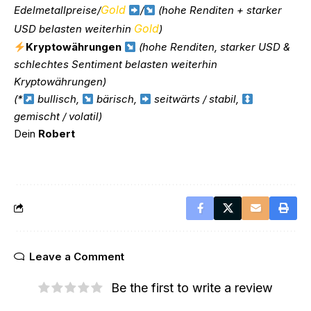
Gold
Edelmetallpreise/
/
(hohe Renditen + starker
Gold
USD belasten weiterhin
)
Kryptowährungen
(hohe Renditen, starker USD &
schlechtes Sentiment belasten weiterhin
Kryptowährungen)
(*
bullisch,
bärisch,
seitwärts / stabil,
gemischt / volatil)
Dein
Robert
Leave a Comment
Be the first to write a review