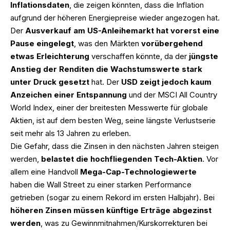
Inflationsdaten
, die zeigen könnten, dass die Inflation
aufgrund der höheren Energiepreise wieder angezogen hat.
Der
Ausverkauf am US-Anleihemarkt hat vorerst eine
Pause eingelegt
, was den Märkten
vorübergehend
etwas Erleichterung
verschaffen könnte, da der
jüngste
Anstieg der Renditen die Wachstumswerte stark
unter Druck gesetzt
hat. Der
USD zeigt jedoch kaum
Anzeichen einer Entspannung
und der MSCI All Country
World Index, einer der breitesten Messwerte für globale
Aktien, ist auf dem besten Weg, seine längste Verlustserie
seit mehr als 13 Jahren zu erleben.
Die Gefahr, dass die Zinsen in den nächsten Jahren steigen
werden,
belastet die hochfliegenden Tech-Aktien
. Vor
allem eine Handvoll
Mega-Cap-Technologiewerte
haben die Wall Street zu einer starken Performance
getrieben (sogar zu einem Rekord im ersten Halbjahr). Bei
höheren Zinsen müssen künftige Erträge abgezinst
werden
, was zu Gewinnmitnahmen/Kurskorrekturen bei