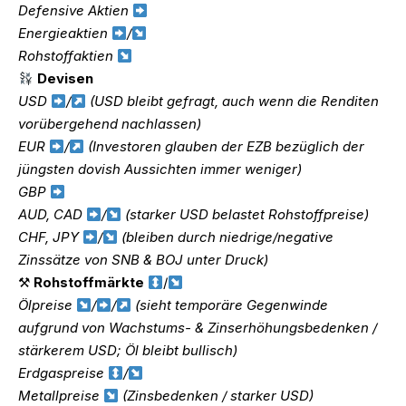
Defensive Aktien
Energieaktien
/
Rohstoffaktien
Devisen
USD
/
(USD bleibt gefragt, auch wenn die Renditen
vorübergehend nachlassen)
EUR
/
(Investoren glauben der EZB bezüglich der
jüngsten dovish Aussichten immer weniger)
GBP
AUD, CAD
/
(starker USD belastet Rohstoffpreise)
CHF, JPY
/
(bleiben durch niedrige/negative
Zinssätze von SNB & BOJ unter Druck)
⚒
Rohstoffmärkte
/
Ölpreise
/
/
(sieht temporäre Gegenwinde
aufgrund von Wachstums- & Zinserhöhungsbedenken /
stärkerem USD; Öl bleibt bullisch)
Erdgaspreise
/
Metallpreise
(Zinsbedenken / starker USD)