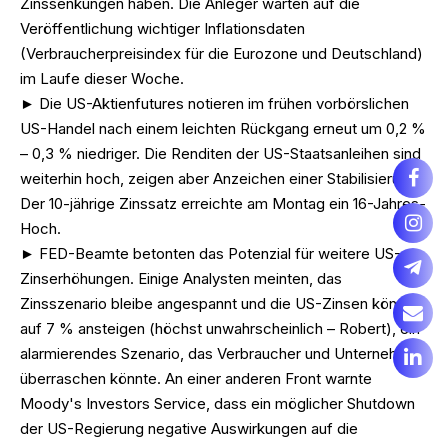
Zinssenkungen haben. Die Anleger warten auf die
Veröffentlichung wichtiger Inflationsdaten
(Verbraucherpreisindex für die Eurozone und Deutschland)
im Laufe dieser Woche.
► Die US-Aktienfutures notieren im frühen vorbörslichen
US-Handel nach einem leichten Rückgang erneut um 0,2 %
– 0,3 % niedriger. Die Renditen der US-Staatsanleihen sind
weiterhin hoch, zeigen aber Anzeichen einer Stabilisierung.
Der 10-jährige Zinssatz erreichte am Montag ein 16-Jahres-
Hoch.
► FED-Beamte betonten das Potenzial für weitere US-
Zinserhöhungen. Einige Analysten meinten, das
Zinsszenario bleibe angespannt und die US-Zinsen könnten
auf 7 % ansteigen (höchst unwahrscheinlich – Robert), ein
alarmierendes Szenario, das Verbraucher und Unternehmen
überraschen könnte. An einer anderen Front warnte
Moody's Investors Service, dass ein möglicher Shutdown
der US-Regierung negative Auswirkungen auf die