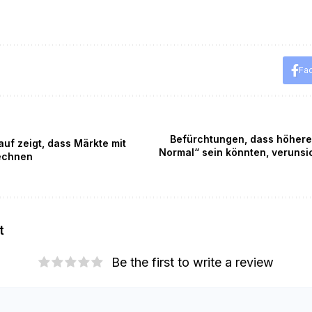
Fa
Befürchtungen, dass höhere
uf zeigt, dass Märkte mit
Normal“ sein könnten, verunsi
echnen
t
Be the first to write a review