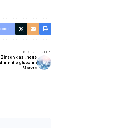
cebook
NEXT ARTICLE
 Zinsen das „neue
chern die globalen
Märkte