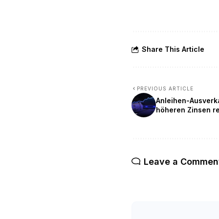
Share This Article
PREVIOUS ARTICLE
Anleihen-Ausverka
höheren Zinsen r
Leave a Commen