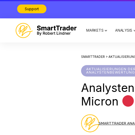
Support
MARKETS
ANALYSIS
SMARTTRADER
>
AKTUALISIERUN
AKTUALISIERUNGEN DE
ANALYSTENBEWERTUNG
Analyste
Micron
SMARTTRADER ANA