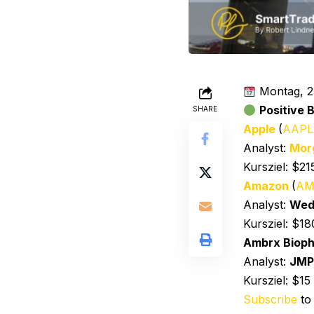
Montag, 2
Positive
SHARE
Apple
(
AAPL
Analyst:
Mor
Kursziel: $21
Amazon
(
AM
Analyst:
Wed
Kursziel: $18
Ambrx Biop
Analyst:
JMP 
Kursziel: $15
Subscribe
to