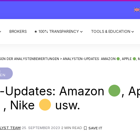
BROKERS
★ 100% TRANSPARENCY
TOOLS & EDUCATION
GEN DER ANALYSTENBEWERTUNGEN
>
ANALYSTEN-UPDATES: AMAZON
, APPLE
,
R
EN
n-Updates: Amazon
, A
, Nike
usw.
LYST TEAM
25. SEPTEMBER 2023
2 MIN READ