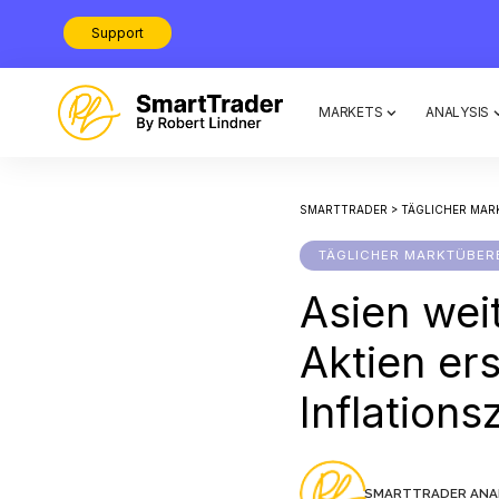
Support
MARKETS
ANALYSIS
SMARTTRADER
>
TÄGLICHER MAR
TÄGLICHER MARKTÜBER
Asien wei
Aktien er
Inflations
SMARTTRADER ANA