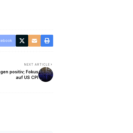
cebook
NEXT ARTICLE
en positiv; Fokus
auf US CPI