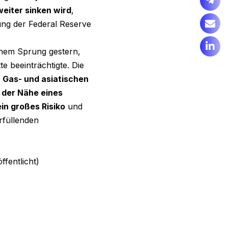
weiter sinken wird
,
ung der Federal Reserve
inem Sprung gestern,
te beeinträchtigte. Die
 Gas- und asiatischen
n der Nähe eines
ein großes Risiko
und
rfüllenden
fentlicht)