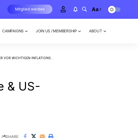
Aa
Mitglied werden
CAMPAIGNS
JOIN US / MEMBERSHIP
ABOUT
OR WICHTIGEN INFLATIONSZAHLEN
e & US-
SHARE