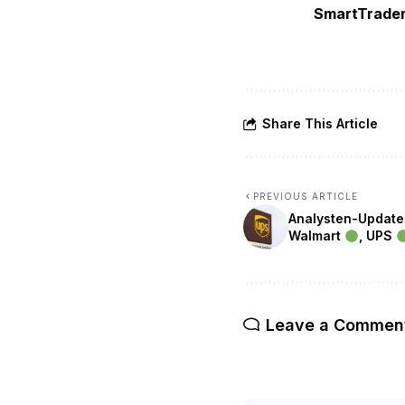
SmartTrade
Share This Article
PREVIOUS ARTICLE
Analysten-Updates:
Walmart
, UPS
Leave a Commen