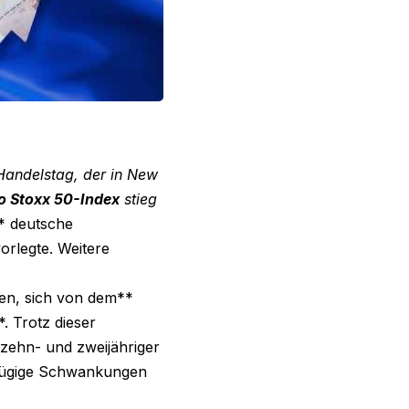
Handelstag, der in New
o Stoxx 50-Index
stieg
* deutsche
orlegte. Weitere
n, sich von dem**
. Trotz dieser
 zehn- und zweijähriger
fügige Schwankungen