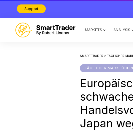
Support
MARKETS
ANALYSIS
SMARTTRADER
>
TÄGLICHER MAR
TÄGLICHER MARKTÜBER
Europäisc
schwachen
Handelsvo
Japan we