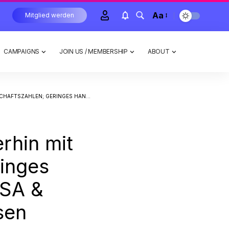
Aa
Mitglied werden
CAMPAIGNS
JOIN US / MEMBERSHIP
ABOUT
 IN DEN USA & JAPAN WEGEN FEIERTAGEN GESCHLOSSEN
rhin mit
inges
USA &
sen