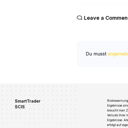
Leave a Commen
Du musst
angemeld
SmartTrader
Risikowarnung:
Ergebnisse sin
SCIS
braucht man Zei
Verlusts Ihrer 
Ergebnisse. Al
erfolgt auf ei