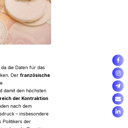
, da die Daten für das
ken. Der
französische
he
nd damit den höchsten
ereich der Kontraktion
anden nach dem
sdruck – insbesondere
Politikers der