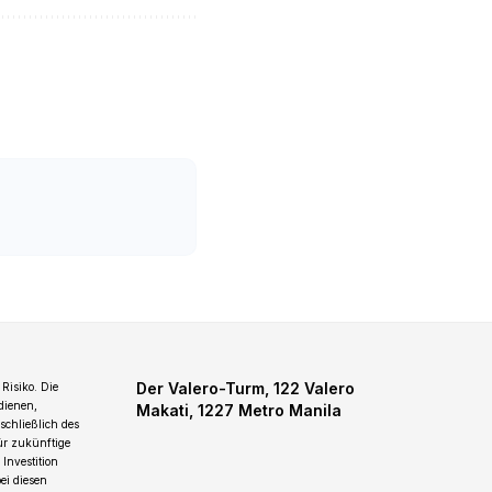
Der Valero-Turm, 122 Valero
Risiko. Die
dienen,
Makati, 1227 Metro Manila
schließlich des
für zukünftige
Investition
ei diesen