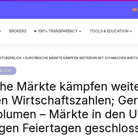
BROKERS
★ 100% TRANSPARENCY
TOOLS & EDUCATION
KTÜBERBLICK
>
EUROPÄISCHE MÄRKTE KÄMPFEN WEITERHIN MIT SCHWACHEN WIRTSCHAFTSZAHLEN; GERINGES HANDELSVOLUMEN – MÄRKTE
BLICK
he Märkte kämpfen weite
 Wirtschaftszahlen; Ger
lumen – Märkte in den 
gen Feiertagen geschlos