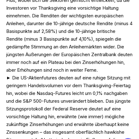
Plus, wobei sich die Sektoren gemischt entwickeln, da die
Investoren vor Thanksgiving eine vorsichtige Haltung
einnehmen. Die Renditen der wichtigsten europäischen
Anleihen, darunter die 10-jährige deutsche Rendite (minus 4
Basispunkte auf 2,58%) und die 10-jährige britische
Rendite (minus 3 Basispunkte auf 4,10%), spiegeln die
gedämpfte Stimmung an den Anleihemärkten wider. Die
jüngsten Äußerungen der Europäischen Zentralbank deuten
immer noch auf ein Plateau bei den Zinserhöhungen hin,
aber Erhöhungen sind noch in weiter Ferne.
► Die US-Aktienfutures deuten auf eine ruhige Sitzung mit
geringem Handelsvolumen vor dem Thanksgiving-Feiertag
hin, wobei die Nasdaq-Futures leicht um 0,1% nachgaben
und die S&P 500-Futures unverändert blieben. Das jüngste
Sitzungsprotokoll der Federal Reserve deutet auf eine
vorsichtige Haltung hin, erwähnte (wie immer) mögliche
zukünftige Zinserhöhungen und erwähnte überhaupt keine
Zinssenkungen – das insgesamt oberflächlich hawkishe