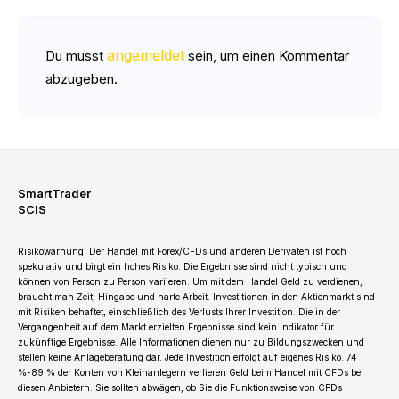
angemeldet
Du musst
sein, um einen Kommentar
abzugeben.
SmartTrader
SCIS
Risikowarnung: Der Handel mit Forex/CFDs und anderen Derivaten ist hoch
spekulativ und birgt ein hohes Risiko. Die Ergebnisse sind nicht typisch und
können von Person zu Person variieren. Um mit dem Handel Geld zu verdienen,
braucht man Zeit, Hingabe und harte Arbeit. Investitionen in den Aktienmarkt sind
mit Risiken behaftet, einschließlich des Verlusts Ihrer Investition. Die in der
Vergangenheit auf dem Markt erzielten Ergebnisse sind kein Indikator für
zukünftige Ergebnisse. Alle Informationen dienen nur zu Bildungszwecken und
stellen keine Anlageberatung dar. Jede Investition erfolgt auf eigenes Risiko. 74
%-89 % der Konten von Kleinanlegern verlieren Geld beim Handel mit CFDs bei
diesen Anbietern. Sie sollten abwägen, ob Sie die Funktionsweise von CFDs