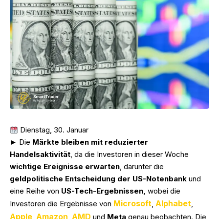
Dienstag, 30. Januar
► Die
Märkte bleiben mit reduzierter
Handelsaktivität
, da die Investoren in dieser Woche
wichtige Ereignisse erwarten
, darunter die
geldpolitische Entscheidung der US-Notenbank
und
eine Reihe von
US-Tech-Ergebnissen,
wobei die
Microsoft
Alphabet
Investoren die Ergebnisse von
,
,
Apple
Amazon
AMD
,
,
und
Meta
genau beobachten. Die