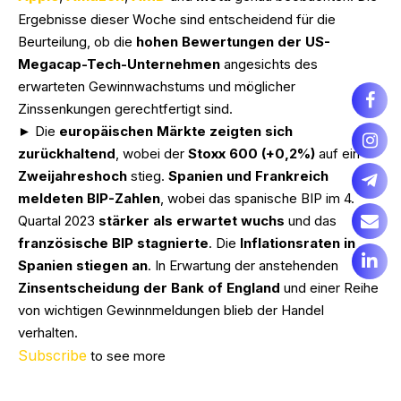
Ergebnisse dieser Woche sind entscheidend für die
Beurteilung, ob die
hohen Bewertungen der US-
Megacap-Tech-Unternehmen
angesichts des
erwarteten Gewinnwachstums und möglicher
Zinssenkungen gerechtfertigt sind.
► Die
europäischen Märkte zeigten sich
zurückhaltend
, wobei der
Stoxx 600 (+0,2%)
auf ein
Zweijahreshoch
stieg.
Spanien und Frankreich
meldeten BIP-Zahlen
, wobei das spanische BIP im 4.
Quartal 2023
stärker als erwartet wuchs
und das
französische BIP stagnierte
. Die
Inflationsraten in
Spanien stiegen an
. In Erwartung der anstehenden
Zinsentscheidung der Bank of England
und einer Reihe
von wichtigen Gewinnmeldungen blieb der Handel
verhalten.
Subscribe
to see more