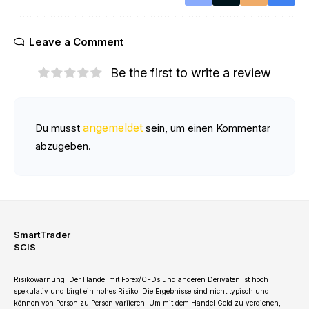
Leave a Comment
Be the first to write a review
angemeldet
Du musst
sein, um einen Kommentar
abzugeben.
SmartTrader
SCIS
Risikowarnung: Der Handel mit Forex/CFDs und anderen Derivaten ist hoch
spekulativ und birgt ein hohes Risiko. Die Ergebnisse sind nicht typisch und
können von Person zu Person variieren. Um mit dem Handel Geld zu verdienen,