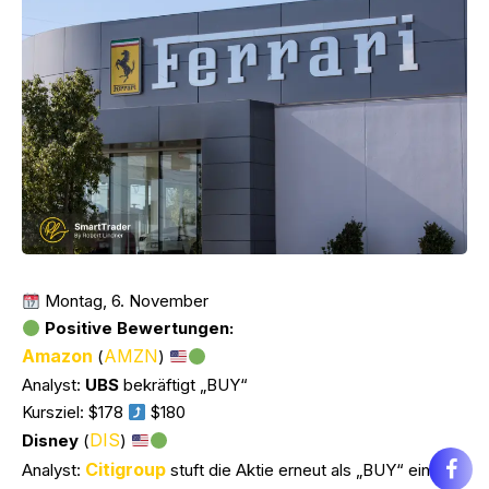
Montag, 6. November
Positive Bewertungen:
Amazon
AMZN
(
)
Analyst:
UBS
bekräftigt „BUY“
Kursziel: $178
$180
DIS
Disney
(
)
Citigroup
Analyst:
stuft die Aktie erneut als „BUY“ ein.