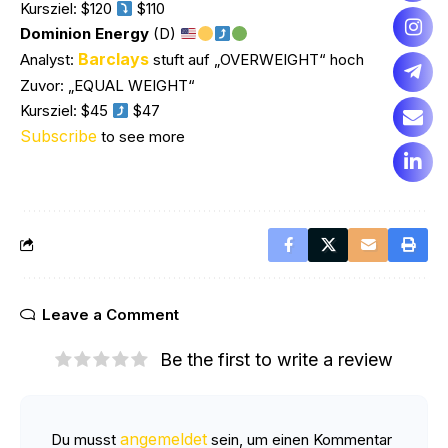
Kursziel: $120
$110
Dominion Energy
(D)
Barclays
Analyst:
stuft auf „OVERWEIGHT“ hoch
Zuvor: „EQUAL WEIGHT“
Kursziel: $45
$47
Subscribe
to see more
Leave a Comment
Be the first to write a review
angemeldet
Du musst
sein, um einen Kommentar