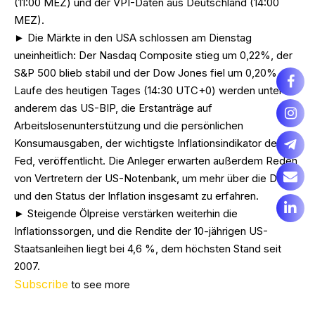
(11:00 MEZ) und der VPI-Daten aus Deutschland (14:00
MEZ).
► Die Märkte in den USA schlossen am Dienstag
uneinheitlich: Der Nasdaq Composite stieg um 0,22%, der
S&P 500 blieb stabil und der Dow Jones fiel um 0,20%. Im
Laufe des heutigen Tages (14:30 UTC+0) werden unter
anderem das US-BIP, die Erstanträge auf
Arbeitslosenunterstützung und die persönlichen
Konsumausgaben, der wichtigste Inflationsindikator der
Fed, veröffentlicht. Die Anleger erwarten außerdem Reden
von Vertretern der US-Notenbank, um mehr über die Daten
und den Status der Inflation insgesamt zu erfahren.
► Steigende Ölpreise verstärken weiterhin die
Inflationssorgen, und die Rendite der 10-jährigen US-
Staatsanleihen liegt bei 4,6 %, dem höchsten Stand seit
2007.
Subscribe
to see more