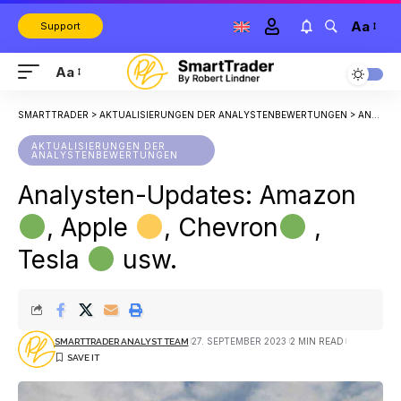
Aa
Support
Aa
SMARTTRADER
>
AKTUALISIERUNGEN DER ANALYSTENBEWERTUNGEN
>
ANALYSTEN-UPDATES: AMAZON
AKTUALISIERUNGEN DER
ANALYSTENBEWERTUNGEN
Analysten-Updates: Amazon
, Apple
, Chevron
,
Tesla
usw.
27. SEPTEMBER 2023
2 MIN READ
SMARTTRADER ANALYST TEAM