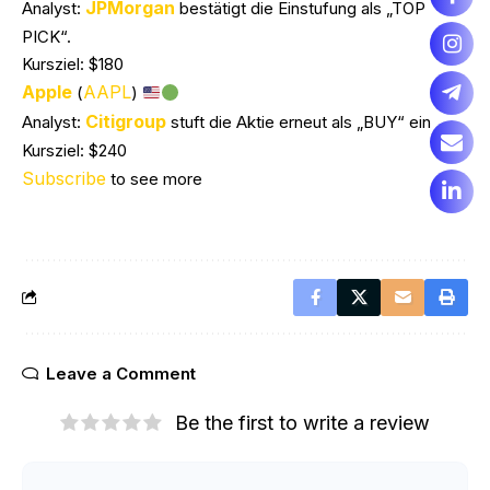
JPMorgan
Analyst:
bestätigt die Einstufung als „TOP
PICK“.
Kursziel: $180
Apple
AAPL
(
)
Citigroup
Analyst:
stuft die Aktie erneut als „BUY“ ein
Kursziel: $240
Subscribe
to see more
Leave a Comment
Be the first to write a review