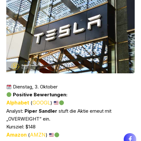
Dienstag, 3. Oktober
Positive Bewertungen:
Alphabet
GOOGL
(
)
Analyst:
Piper Sandler
stuft die Aktie erneut mit
„OVERWEIGHT“ ein.
Kursziel: $148
Amazon
AMZN
(
)